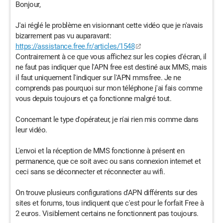
Bonjour,
J'ai réglé le problème en visionnant cette vidéo que je n'avais
bizarrement pas vu auparavant:
https://assistance.free.fr/articles/1548
Contrairement à ce que vous affichez sur les copies d'écran, il
ne faut pas indiquer que l'APN free est destiné aux MMS, mais
il faut uniquement l'indiquer sur l'APN mmsfree. Je ne
comprends pas pourquoi sur mon téléphone j'ai fais comme
vous depuis toujours et ça fonctionne malgré tout.
Concernant le type d'opérateur, je n'ai rien mis comme dans
leur vidéo.
L'envoi et la réception de MMS fonctionne à présent en
permanence, que ce soit avec ou sans connexion internet et
ceci sans se déconnecter et réconnecter au wifi.
On trouve plusieurs configurations d'APN différents sur des
sites et forums, tous indiquent que c'est pour le forfait Free à
2 euros. Visiblement certains ne fonctionnent pas toujours.