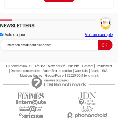
NEWSLETTERS
Actu du jour
Voir un exemple
Qui sommes-nous ?
L'équipe
Notre société
Publicité
Contact
Recrutement
Données personnelles
Paramétrer les cookies
Gérer Utiq
Charte
RSS
Mentions légales
Groupe Figaro
©2025 CCM Benchmark