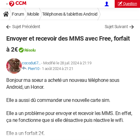
Question
Forum
Mobile
Téléphones & tablettes Android
Sujet Précédent
Sujet Suivant
Envoyer et recevoir des MMS avec Free, forfait
à 2€
Résolu
cocodu67...
-
Modifié le 28 juil. 2024 à 21:19
Pierr10
-
1 août 2024 à 21:21
Bonjour ma soeur a acheté un nouveau téléphone sous
Android, un Honor.
Elle a aussi dû commander une nouvelle carte sim.
Elle a un problème pour envoyer et recevoir les MMS. En effet,
ça ne fonctionne que si elle désactive puis réactive le wifi.
Elle a un forfait 2€.