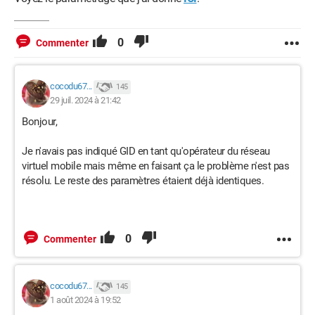
0
Commenter
cocodu67...
145
29 juil. 2024 à 21:42
Bonjour,
Je n'avais pas indiqué GID en tant qu'opérateur du réseau
virtuel mobile mais même en faisant ça le problème n'est pas
résolu. Le reste des paramètres étaient déjà identiques.
0
Commenter
cocodu67...
145
1 août 2024 à 19:52