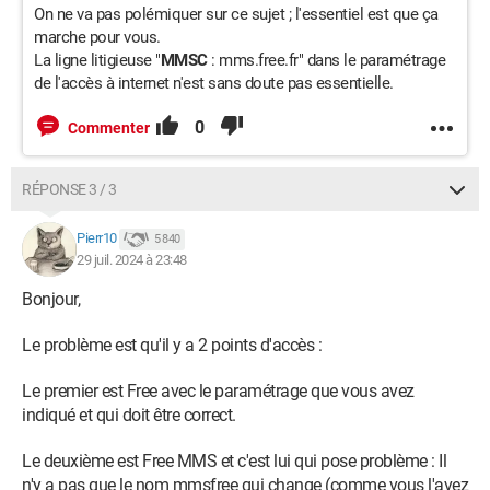
On ne va pas polémiquer sur ce sujet ; l'essentiel est que ça
marche pour vous.
La ligne litigieuse "
MMSC
: mms.free.fr" dans le paramétrage
de l'accès à internet n'est sans doute pas essentielle.
0
Commenter
RÉPONSE 3 / 3
Pierr10
5 840
29 juil. 2024 à 23:48
Bonjour,
Le problème est qu'il y a 2 points d'accès :
Le premier est Free avec le paramétrage que vous avez
indiqué et qui doit être correct.
Le deuxième est Free MMS et c'est lui qui pose problème : Il
n'y a pas que le nom mmsfree qui change (comme vous l'avez