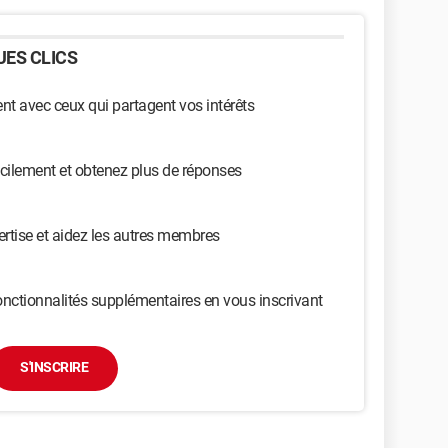
ES CLICS
t avec ceux qui partagent vos intérêts
cilement et obtenez plus de réponses
ertise et aidez les autres membres
nctionnalités supplémentaires en vous inscrivant
S'INSCRIRE