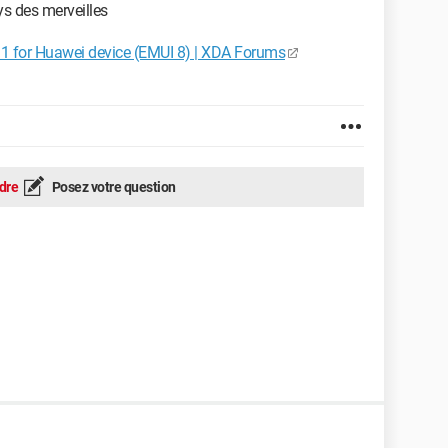
ys des merveilles
.1 for Huawei device (EMUI 8) | XDA Forums
dre
Posez votre question