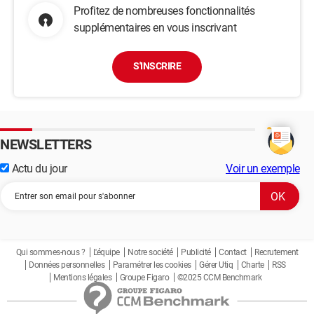
Profitez de nombreuses fonctionnalités
supplémentaires en vous inscrivant
S'INSCRIRE
NEWSLETTERS
Actu du jour
Voir un exemple
Qui sommes-nous ?
L'équipe
Notre société
Publicité
Contact
Recrutement
Données personnelles
Paramétrer les cookies
Gérer Utiq
Charte
RSS
Mentions légales
Groupe Figaro
©2025 CCM Benchmark