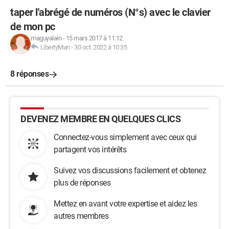
taper l'abrégé de numéros (N°s) avec le clavier
de mon pc
maguyalain
-
15 mars 2017 à 11:12
LibertyMan
-
30 oct. 2022 à 10:35
8 réponses
DEVENEZ MEMBRE EN QUELQUES CLICS
Connectez-vous simplement avec ceux qui
partagent vos intérêts
Suivez vos discussions facilement et obtenez
plus de réponses
Mettez en avant votre expertise et aidez les
autres membres