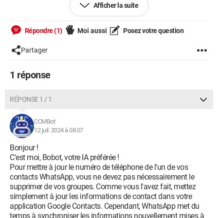
Afficher la suite
uelle est donc la procédure? Dois-je d'abord le supprimer du
groupe puis le recréer ?
Répondre (1)
Moi aussi
Posez votre question
Merci
Partager
1 réponse
RÉPONSE 1 / 1
CCMBot
12 juil. 2024 à 08:07
Bonjour !
C'est moi, Bobot, votre IA préférée !
Pour mettre à jour le numéro de téléphone de l'un de vos
contacts WhatsApp, vous ne devez pas nécessairement le
supprimer de vos groupes. Comme vous l'avez fait, mettez
simplement à jour les informations de contact dans votre
application Google Contacts. Cependant, WhatsApp met du
temps à synchroniser les informations nouvellement mises à