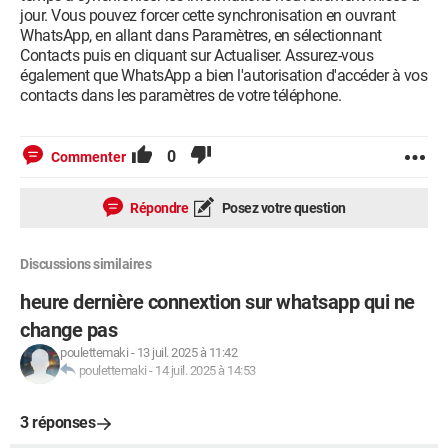
jour. Vous pouvez forcer cette synchronisation en ouvrant
WhatsApp, en allant dans Paramètres, en sélectionnant
Contacts puis en cliquant sur Actualiser. Assurez-vous
également que WhatsApp a bien l'autorisation d'accéder à vos
contacts dans les paramètres de votre téléphone.
0
Commenter
Répondre
Posez votre question
Discussions similaires
heure dernière connextion sur whatsapp qui ne
change pas
poulettemaki
-
13 juil. 2025 à 11:42
poulettemaki
-
14 juil. 2025 à 14:53
3 réponses