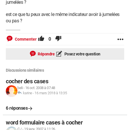
jumelées ?
est ce que tu peux avec le même indicateur avoir à jumelées
ou pas ?
0
Commenter
Répondre
Posez votre question
Discussions similaires
cocher des cases
beli
-
16 oct. 2008 à 07:48
karine
-
16 mars 2018 à 13:35
6 réponses
word formulaire cases à cocher
C./
-
19 janv. 2007 à 11:26