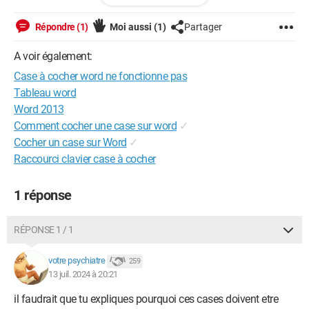
Répondre (1)
Moi aussi
(1)
Partager
A voir également:
Case à cocher word ne fonctionne pas
Tableau word
Word 2013
Comment cocher une case sur word
✓
Cocher un case sur Word
✓
Raccourci clavier case à cocher
1 réponse
RÉPONSE 1 / 1
Merci
votre psychiatre
259
13 juil. 2024 à 20:21
il faudrait que tu expliques pourquoi ces cases doivent etre