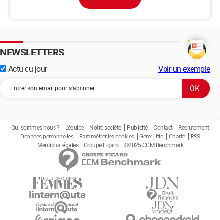
NEWSLETTERS
Actu du jour
Voir un exemple
Qui sommes-nous ?
L'équipe
Notre société
Publicité
Contact
Recrutement
Données personnelles
Paramétrer les cookies
Gérer Utiq
Charte
RSS
Mentions légales
Groupe Figaro
©2025 CCM Benchmark