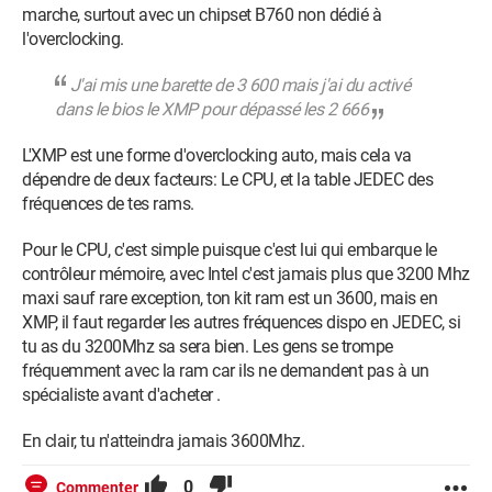
marche, surtout avec un chipset B760 non dédié à
l'overclocking.
J'ai mis une barette de 3 600
mais j'ai du activé
dans le bios le XMP pour dépassé les 2 666
L'XMP est une forme d'overclocking auto, mais cela va
dépendre de deux facteurs: Le CPU, et la table JEDEC des
fréquences de tes rams.
Pour le CPU, c'est simple puisque c'est lui qui embarque le
contrôleur mémoire, avec Intel c'est jamais plus que 3200 Mhz
maxi sauf rare exception, ton kit ram est un 3600, mais en
XMP, il faut regarder les autres fréquences dispo en JEDEC, si
tu as du 3200Mhz sa sera bien. Les gens se trompe
fréquemment avec la ram car ils ne demandent pas à un
spécialiste avant d'acheter .
En clair, tu n'atteindra jamais 3600Mhz.
0
Commenter