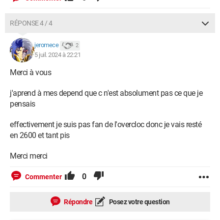
RÉPONSE 4 / 4
jeromece
2
5 juil. 2024 à 22:21
Merci à vous
j'aprend à mes depend que c n'est absolument pas ce que je
pensais
effectivement je suis pas fan de l'overcloc donc je vais resté
en 2600 et tant pis
Merci merci
0
Commenter
Répondre
Posez votre question