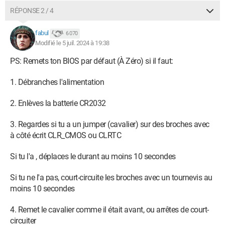
RÉPONSE 2 / 4
fabul
6 070
Modifié le 5 juil. 2024 à 19:38
PS: Remets ton BIOS par défaut (À Zéro) si il faut:
1. Débranches l'alimentation
2. Enlèves la batterie CR2032
3. Regardes si tu a un jumper (cavalier) sur des broches avec
à côté écrit CLR_CMOS ou CLRTC
Si tu l'a , déplaces le durant au moins 10 secondes
Si tu ne l'a pas, court-circuite les broches avec un tournevis au
moins 10 secondes
4. Remet le cavalier comme il était avant, ou arrêtes de court-
circuiter