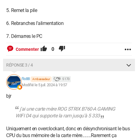
5. Remet la pile
6. Rebranches l'alimentation
7. Démarres le PC
0
Commenter
RÉPONSE 3 / 4
flo88
5 170
Ambassadeur
Modifié le 5 juil. 2024 à 19:57
bjr
j'ai une carte mère ROG STRIX B760-A GAMING
WIFI D4 qui supporte la ram jusqu'à 5 333
Uniquement en overclockant, donc en désynchronisant le bus
CPU du bus mémoire de la carte mère........Rarement ça