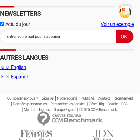
NEWSLETTERS
Actu du jour
Voir un exemple
AUTRES LANGUES
🇬🇧
English
🇪🇸
Español
Qui sommes-nous ?
L'équipe
Notre société
Publicité
Contact
Recrutement
Données personnelles
Paramétrer les cookies
Gérer Utiq
Charte
RSS
Mentions légales
Groupe Figaro
©2025 CCM Benchmark