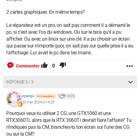
2 cartes graphiques. En même temps?
Le réparateur est un pro, on sait pas comment il a démarré le
pc, si c'est avec l'os du windows. Ou sur le bios qu'il a pu
afficher. Ou avec un linux sur une clé. Il a pu choisir un écran
qui passe sur n'importe quoi, on sait pas sur quelle prise il a eu
l'affichage. Lui avait le pc dans les mains.
0
Commenter
RÉPONSE 3 / 3
epango
4 270
Ambassadeur
30 mai 2024 à 14:25
Pourquoi veux-tu utiliser 2 CG, une GTX1060 et une
RTX3060Ti, alors que la RTX 3060Ti devrait faire l'affaire? Tu
n'indiques pas ta CM, branches-tu ton écran sur l'une des CG
ou sur la CM?