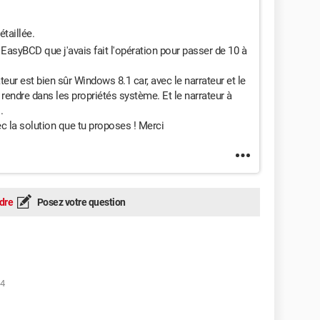
taillée.
 EasyBCD que j'avais fait l'opération pour passer de 10 à
eur est bien sûr Windows 8.1 car, avec le narrateur et le
me rendre dans les propriétés système. Et le narrateur à
.
c la solution que tu proposes ! Merci
dre
Posez votre question
04