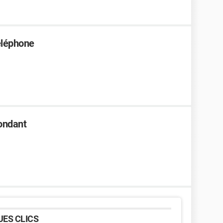
éléphone
ondant
ES CLICS