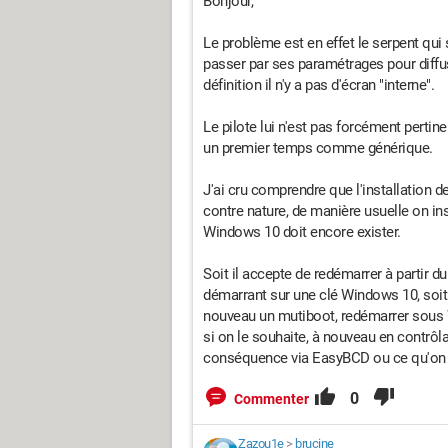
Bonjour,
Le problème est en effet le serpent qui 
passer par ses paramétrages pour diffus
définition il n'y a pas d'écran "interne".
Le pilote lui n'est pas forcément pertin
un premier temps comme générique.
J'ai cru comprendre que l'installation d
contre nature, de manière usuelle on ins
Windows 10 doit encore exister.
Soit il accepte de redémarrer à partir du
démarrant sur une clé Windows 10, soit e
nouveau un mutiboot, redémarrer sous 
si on le souhaite, à nouveau en contrôla
conséquence via EasyBCD ou ce qu'on 
0
Commenter
Zazou1e
>
brucine