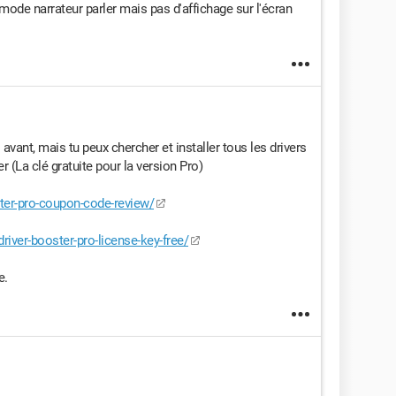
mode narrateur parler mais pas d'affichage sur l'écran
vant, mais tu peux chercher et installer tous les drivers
 (La clé gratuite pour la version Pro)
ster-pro-coupon-code-review/
river-booster-pro-license-key-free/
e.