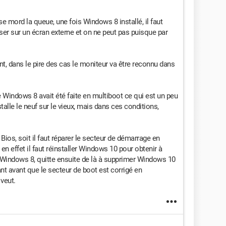
se mord la queue, une fois Windows 8 installé, il faut
er sur un écran externe et on ne peut pas puisque par
ent, dans le pire des cas le moniteur va être reconnu dans
e Windows 8 avait été faite en multiboot ce qui est un peu
talle le neuf sur le vieux, mais dans ces conditions,
 Bios, soit il faut réparer le secteur de démarrage en
n effet il faut réinstaller Windows 10 pour obtenir à
Windows 8, quitte ensuite de là à supprimer Windows 10
nt avant que le secteur de boot est corrigé en
veut.