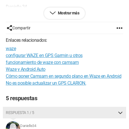
Danielle 34
Mostrar más
Compartir
Enlaces relacionados:
waze
configurar WAZE en GPS Garmin u otros
funcionamiento de waze con camsam
Waze y Android Auto
Cómo poner Camsam en segundo plano en Waze en Android
No es posible actualizar un GPS CLARION.
5 respuestas
RESPUESTA 1 / 5
Danielle34