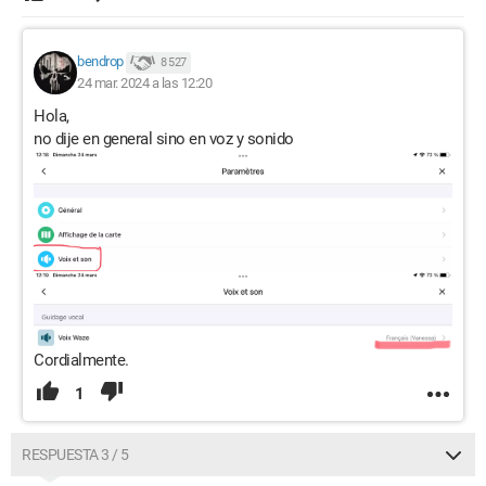
bendrop
8 527
24 mar. 2024 a las 12:20
Hola,
no dije en general sino en voz y sonido
Cordialmente.
1
RESPUESTA 3 / 5