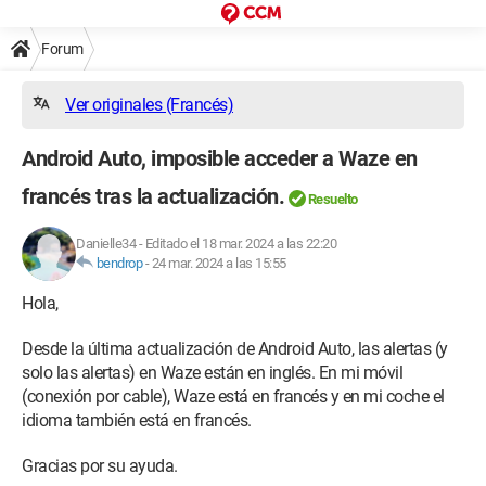
Forum
Ver originales (Francés)
Android Auto, imposible acceder a Waze en
francés tras la actualización.
Resuelto
Danielle34
-
Editado el 18 mar. 2024 a las 22:20
bendrop
-
24 mar. 2024 a las 15:55
Hola,
Desde la última actualización de Android Auto, las alertas (y
solo las alertas) en Waze están en inglés. En mi móvil
(conexión por cable), Waze está en francés y en mi coche el
idioma también está en francés.
Gracias por su ayuda.