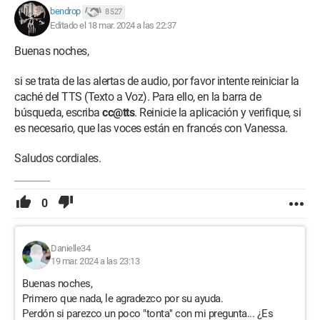
bendrop
8 527
Editado el 18 mar. 2024 a las 22:37
Buenas noches,
si se trata de las alertas de audio, por favor intente reiniciar la
caché del TTS (Texto a Voz). Para ello, en la barra de
búsqueda, escriba
cc@tts
. Reinicie la aplicación y verifique, si
es necesario, que las voces están en francés con Vanessa.
Saludos cordiales.
0
Danielle34
19 mar. 2024 a las 23:13
Buenas noches,
Primero que nada, le agradezco por su ayuda.
Perdón si parezco un poco "tonta" con mi pregunta... ¿Es