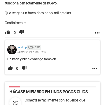
funciona perfectamente de nuevo.
Que tengas un buen domingo y mil gracias.
Cordialmente.
0
bendrop
8 527
24 mar. 2024 a las 15:55
De nada y buen domingo también.
0
HÁGASE MIEMBRO EN UNOS POCOS CLICS
Conéctese fácilmente con aquellos que