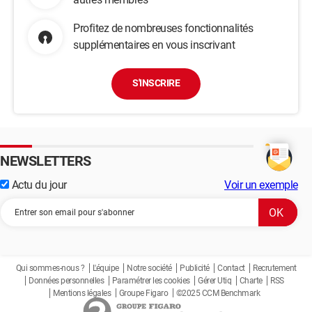
Profitez de nombreuses fonctionnalités
supplémentaires en vous inscrivant
S'INSCRIRE
NEWSLETTERS
Actu du jour
Voir un exemple
Qui sommes-nous ?
L'équipe
Notre société
Publicité
Contact
Recrutement
Données personnelles
Paramétrer les cookies
Gérer Utiq
Charte
RSS
Mentions légales
Groupe Figaro
©2025 CCM Benchmark