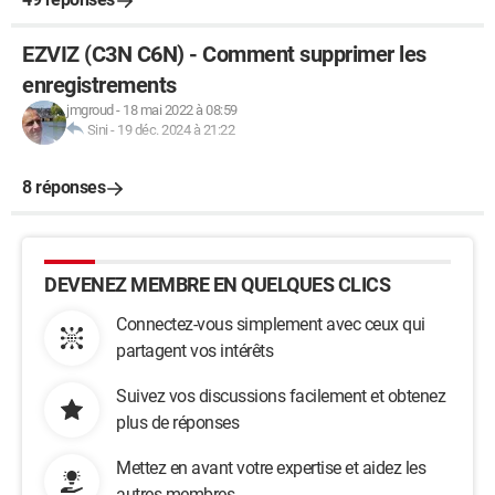
EZVIZ (C3N C6N) - Comment supprimer les
enregistrements
jmgroud
-
18 mai 2022 à 08:59
Sini
-
19 déc. 2024 à 21:22
8 réponses
DEVENEZ MEMBRE EN QUELQUES CLICS
Connectez-vous simplement avec ceux qui
partagent vos intérêts
Suivez vos discussions facilement et obtenez
plus de réponses
Mettez en avant votre expertise et aidez les
autres membres