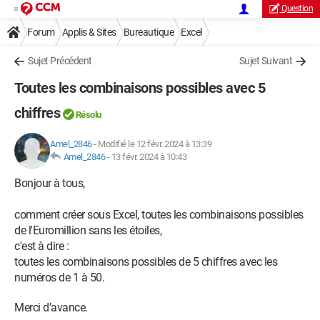
Question
Forum
Applis & Sites
Bureautique
Excel
Sujet Précédent
Sujet Suivant
Toutes les combinaisons possibles avec 5
chiffres
Résolu
Amel_2846
-
Modifié le 12 févr. 2024 à 13:39
Amel_2846
-
13 févr. 2024 à 10:43
Bonjour à tous,
comment créer sous Excel, toutes les combinaisons possibles
de l'Euromillion sans les étoiles,
c'est à dire :
toutes les combinaisons possibles de 5 chiffres avec les
numéros de 1 à 50.
Merci d’avance.