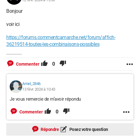
Bonjour
voir ici
https://forums.commentcamarche.net/forum/affich-
36219514-toutes-les-combinaisons-possibles
0
Commenter
Amel_2846
13 févr. 2024 à 10:43
Je vous remercie de m’avoir répondu
0
Commenter
Répondre
Posez votre question