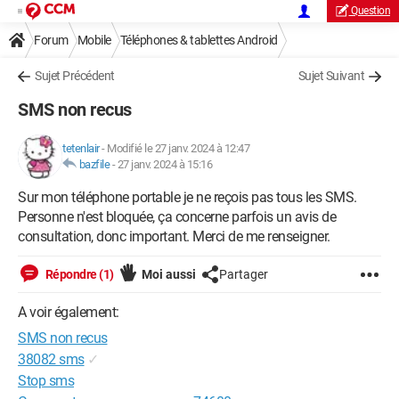
Question
Forum
Mobile
Téléphones & tablettes Android
Sujet Précédent
Sujet Suivant
SMS non recus
tetenlair
-
Modifié le 27 janv. 2024 à 12:47
bazfile
-
27 janv. 2024 à 15:16
Sur mon téléphone portable je ne reçois pas tous les SMS.
Personne n'est bloquée, ça concerne parfois un avis de
consultation, donc important. Merci de me renseigner.
Répondre (1)
Moi aussi
Partager
A voir également:
SMS non recus
38082 sms
✓
Stop sms