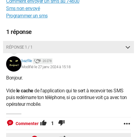
Comment envoyer un sms au 74600
Sms non envoyé
Programmer un sms
1 réponse
RÉPONSE 1 / 1
bazfile
20 278
Modifié le 27 janv. 2024 à 15:18
Bonjour.
Vide
le cache
de l'application qui te sert à recevoir tes SMS
puis redémarre ton téléphone, si ça continue voit ça avec ton
opérateur mobile.
1
Commenter