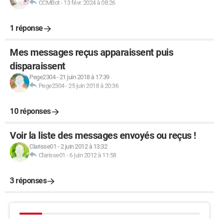
CCMBot
-
13 févr. 2024 à 08:26
1 réponse
Mes messages reçus apparaissent puis
disparaissent
Pege2304
-
21 juin 2018 à 17:39
Pege2304
-
25 juin 2018 à 20:36
10 réponses
Voir la liste des messages envoyés ou reçus !
Clarisse01
-
2 juin 2012 à 13:32
Clarisse01
-
6 juin 2012 à 11:58
3 réponses