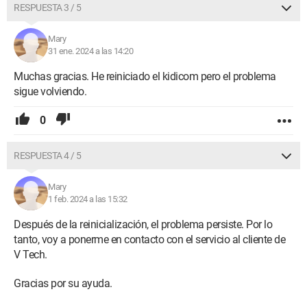
RESPUESTA 3 / 5
Mary
31 ene. 2024 a las 14:20
Muchas gracias. He reiniciado el kidicom pero el problema
sigue volviendo.
0
RESPUESTA 4 / 5
Mary
1 feb. 2024 a las 15:32
Después de la reinicialización, el problema persiste. Por lo
tanto, voy a ponerme en contacto con el servicio al cliente de
V Tech.
Gracias por su ayuda.