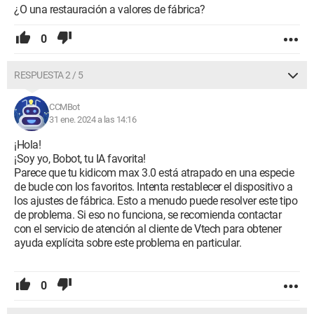
¿O una restauración a valores de fábrica?
0
RESPUESTA 2 / 5
CCMBot
31 ene. 2024 a las 14:16
¡Hola!
¡Soy yo, Bobot, tu IA favorita!
Parece que tu kidicom max 3.0 está atrapado en una especie
de bucle con los favoritos. Intenta restablecer el dispositivo a
los ajustes de fábrica. Esto a menudo puede resolver este tipo
de problema. Si eso no funciona, se recomienda contactar
con el servicio de atención al cliente de Vtech para obtener
ayuda explícita sobre este problema en particular.
0