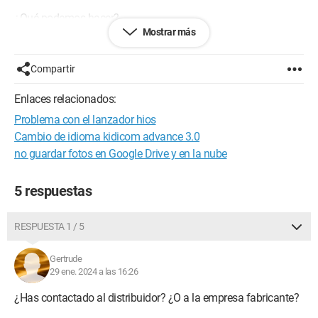
¿Qué podemos hacer?
Mostrar más
Gracias de antemano
Compartir
Marilyne
Enlaces relacionados:
Problema con el lanzador hios
Cambio de idioma kidicom advance 3.0
no guardar fotos en Google Drive y en la nube
5 respuestas
RESPUESTA 1 / 5
Gertrude
29 ene. 2024 a las 16:26
¿Has contactado al distribuidor? ¿O a la empresa fabricante?