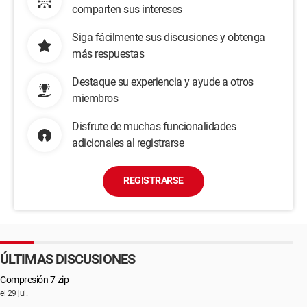
comparten sus intereses
Siga fácilmente sus discusiones y obtenga
más respuestas
Destaque su experiencia y ayude a otros
miembros
Disfrute de muchas funcionalidades
adicionales al registrarse
REGISTRARSE
ÚLTIMAS DISCUSIONES
Compresión 7-zip
el 29 jul.