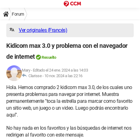
Forum
Ver originales (Francés)
Kidicom max 3.0 y problema con el navegador
de internet
Resuelto
Mary
-
Editado el 24 ene. 2024 a las 14:03
Clarisse -
10 nov. 2024 a las 22:16
Hola. Hemos comprado 2 kidicom max 3.0, de los cuales uno
presenta problemas para navegar por internet. Muestra
permanentemente "toca la estrella para marcar como favorito
un sitio web, un juego o un video. Luego podrás encontrarlo
aquí".
No hay nada en los favoritos y las búsquedas de internet nos
redirigen al favorito con este mensaje.