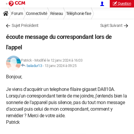
Question
Forum
Connectivité
Réseau
Téléphonie fixe
Sujet Précédent
Sujet Suivant
écoute message du correspondant lors de
l'appel
Patrick
-
Modifié le 12 janv. 2024 à 16:03
baladur13
-
13 janv. 2024 à 09:25
Bonjour,
Je viens d'acquérir un telephone filaire gigaset DA810A.
Lorsqu'un correspondant tente de me joindre, j'entends bien la
sonnerie de l'appareil puis silence, pas du tout mon message
d'accueil puis celui de mon correspondant, comment y
remédier ? Merci de votre aide.
Patrick