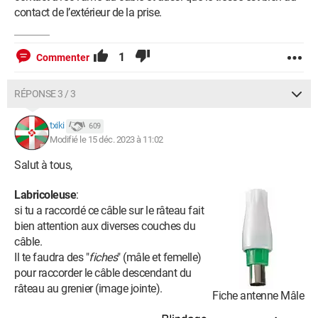
contact de l’extérieur de la prise.
1
Commenter
RÉPONSE 3 / 3
txiki
609
Modifié le 15 déc. 2023 à 11:02
Salut à tous,
Labricoleuse
:
si tu a raccordé ce câble sur le râteau fait
bien attention aux diverses couches du
câble.
Il te faudra des "
fiches
" (mâle et femelle)
pour raccorder le câble descendant du
râteau au grenier (image jointe).
Fiche antenne Mâle