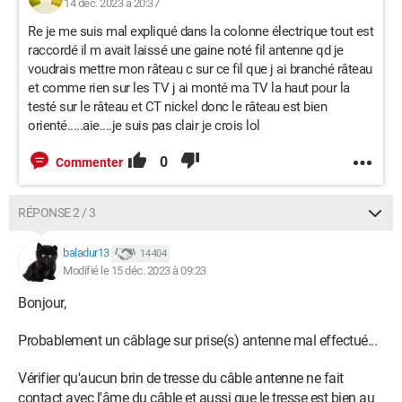
14 déc. 2023 à 20:37
Re je me suis mal expliqué dans la colonne électrique tout est
raccordé il m avait laissé une gaine noté fil antenne qd je
voudrais mettre mon râteau c sur ce fil que j ai branché râteau
et comme rien sur les TV j ai monté ma TV la haut pour la
testé sur le râteau et CT nickel donc le râteau est bien
orienté.....aie....je suis pas clair je crois lol
0
Commenter
RÉPONSE 2 / 3
baladur13
14 404
Modifié le 15 déc. 2023 à 09:23
Bonjour,
Probablement un câblage sur prise(s) antenne mal effectué...
Vérifier qu'aucun brin de tresse du câble antenne ne fait
contact avec l'âme du câble et aussi que le tresse est bien au