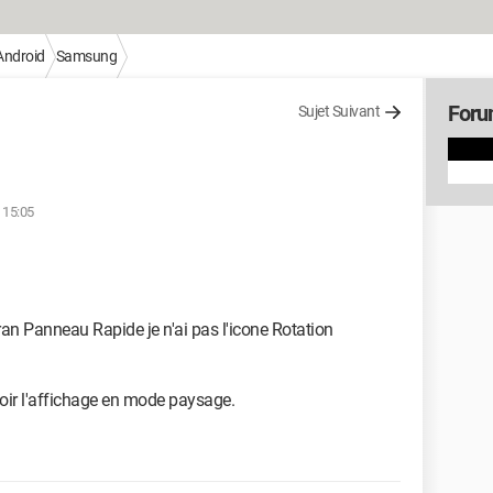
Android
Samsung
Foru
Sujet Suivant
 15:05
n Panneau Rapide je n'ai pas l'icone Rotation
oir l'affichage en mode paysage.