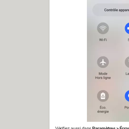
Vérifiez aussi dans
Paramètres > Écran