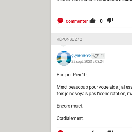
0
Commenter
RÉPONSE 2 / 2
guynemer95
11
22 sept. 2023 à 08:24
Bonjour Pierr10,
Merci beaucoup pour votre aide, j'ai es
fois je ne voyais pas l'icone rotation, m
Encore merci.
Cordialement.