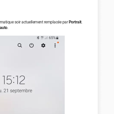
utomatique soir actuellement remplacée par
Portrait
.
 auto
.