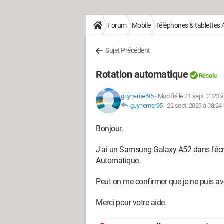
Forum
Mobile
Téléphones & tablettes 
Sujet Précédent
Rotation automatique
Résolu
guynemer95
-
Modifié le 21 sept. 2023 à
guynemer95
-
22 sept. 2023 à 08:24
Bonjour,
J'ai un Samsung Galaxy A52 dans l'écra
Automatique.
Peut on me confirmer que je ne puis av
Merci pour votre aide.