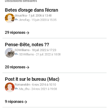
Discussions similaires
Betes d'orage dans l'écran
droushka
-
1 juil. 2006 à 13:48
Amofag
-
15 juin 2020 à 15:35
29 réponses
Pense-Bête, notes ??
SDWilliams
-
18 juil. 2022 à 17:23
SDWilliams
-
21 juil. 2022 à 18:08
20 réponses
Post it sur le bureau (Mac)
Romaneldrn
-
6 nov. 2016 à 10:10
Ma_dhu
-
24 nov. 2021 à 19:08
9 réponses