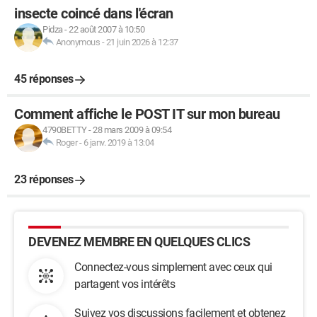
insecte coincé dans l'écran
Pidza
-
22 août 2007 à 10:50
Anonymous
-
21 juin 2026 à 12:37
45 réponses
Comment affiche le POST IT sur mon bureau
4790BETTY
-
28 mars 2009 à 09:54
Roger
-
6 janv. 2019 à 13:04
23 réponses
DEVENEZ MEMBRE EN QUELQUES CLICS
Connectez-vous simplement avec ceux qui
partagent vos intérêts
Suivez vos discussions facilement et obtenez