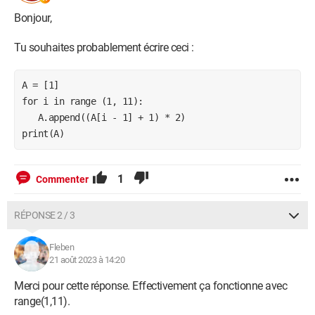
Bonjour,
Tu souhaites probablement écrire ceci :
A = [1]

for i in range (1, 11):

   A.append((A[i - 1] + 1) * 2) 

1
Commenter
RÉPONSE 2 / 3
Fleben
21 août 2023 à 14:20
Merci pour cette réponse. Effectivement ça fonctionne avec
range(1,11).