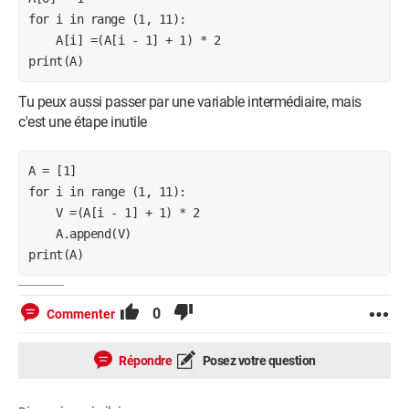
for i in range (1, 11):

    A[i] =(A[i - 1] + 1) * 2  

print(A)
Tu peux aussi passer par une variable intermédiaire, mais
c'est une étape inutile
A = [1]

for i in range (1, 11):

    V =(A[i - 1] + 1) * 2

    A.append(V) 

print(A)
0
Commenter
Répondre
Posez votre question