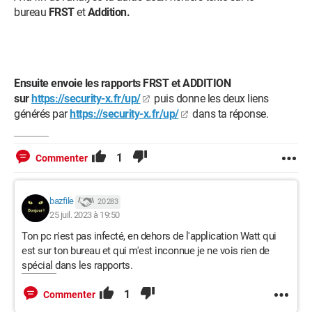
bureau
FRST
et
Addition.
Ensuite envoie les rapports FRST et ADDITION
sur
https://security-x.fr/up/
puis donne les deux liens
générés par
https://security-x.fr/up/
dans ta réponse.
1
Commenter
bazfile
20 283
25 juil. 2023 à 19:50
Ton pc n'est pas infecté, en dehors de l'application Watt qui
est sur ton bureau et qui m'est inconnue je ne vois rien de
spécial dans les rapports.
1
Commenter