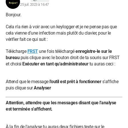
25 juil. 2023 à 16:47
Bonjour.
Cela n'a rien à voir avec un keylogger et je ne pense pas que
cela vienne d'une infection mais plutôt du clavier, pour le
vérifier fait ce qui suit :
Télécharge
FRST
une fois téléchargé
enregistre-le sur le
bureau
puis clique avec le bouton droit de ta souris sur FRST
et choisi
Exécuter en tant qu'administrateur
tu auras ceci :
Attend que le message
l'outil est prêt à fonctionner
s'affiche
puis clique sur
Analyser
Attention, attendre que les messages disant que l'analyse
est terminée s'affichent.
À la fin de l'analyse tu auras deux fichiers texte sur le