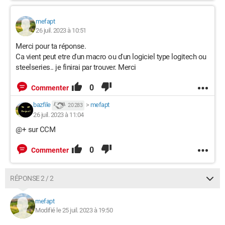
mefapt
26 juil. 2023 à 10:51
Merci pour ta réponse.
Ca vient peut etre d'un macro ou d'un logiciel type logitech ou
steelseries.. je finirai par trouver. Merci
0
Commenter
bazfile
>
mefapt
20 283
26 juil. 2023 à 11:04
@+ sur CCM
0
Commenter
RÉPONSE 2 / 2
mefapt
Modifié le 25 juil. 2023 à 19:50