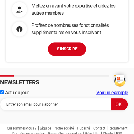
Mettez en avant votre expertise et aidez les
autres membres
Profitez de nombreuses fonctionnalités
supplémentaires en vous inscrivant
S'INSCRIRE
NEWSLETTERS
Actu du jour
Voir un exemple
Qui sommes-nous ?
L'équipe
Notre société
Publicité
Contact
Recrutement
Données personnelles
Paramétrer les cookies
Gérer Utiq
Charte
RSS