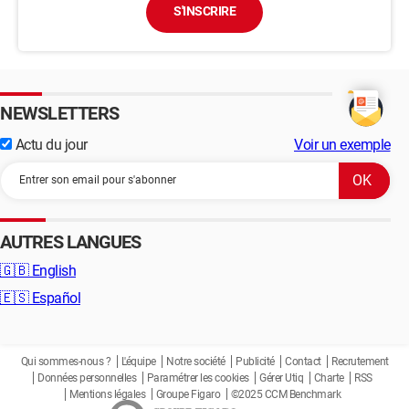
S'INSCRIRE
NEWSLETTERS
Actu du jour
Voir un exemple
AUTRES LANGUES
🇬🇧
English
🇪🇸
Español
Qui sommes-nous ?
L'équipe
Notre société
Publicité
Contact
Recrutement
Données personnelles
Paramétrer les cookies
Gérer Utiq
Charte
RSS
Mentions légales
Groupe Figaro
©2025 CCM Benchmark