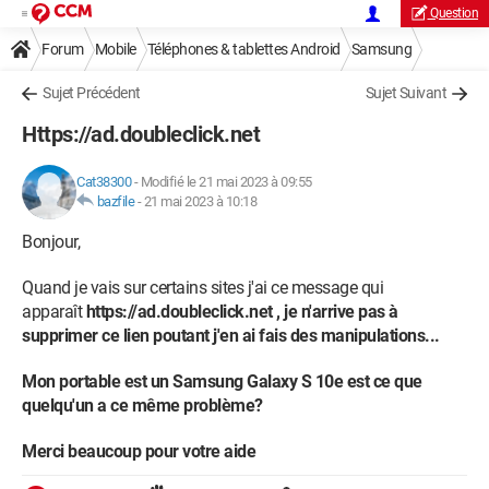
Question
Forum
Mobile
Téléphones & tablettes Android
Samsung
Sujet Précédent
Sujet Suivant
Https://ad.doubleclick.net
Cat38300
-
Modifié le 21 mai 2023 à 09:55
bazfile
-
21 mai 2023 à 10:18
Bonjour,
Quand je vais sur certains sites j'ai ce message qui
apparaît
https://ad.doubleclick.net , je n'arrive pas à
supprimer ce lien poutant j'en ai fais des manipulations...
Mon portable est un Samsung Galaxy S 10e est ce que
quelqu'un a ce même problème?
Merci beaucoup pour votre aide