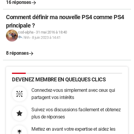
16 réponses
Comment définir ma nouvelle PS4 comme PS4
principale ?
cod-alpha
-
31 mai 2016 à 18:40
hhh
-
8 juin 2023 à 14:41
8 réponses
DEVENEZ MEMBRE EN QUELQUES CLICS
Connectez-vous simplement avec ceux qui
partagent vos intérêts
Suivez vos discussions facilement et obtenez
plus de réponses
Mettez en avant votre expertise et aidez les