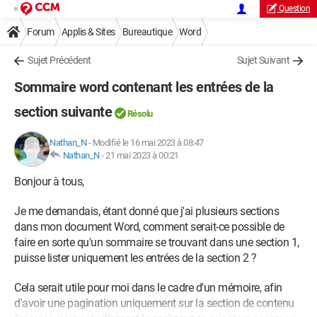
Question
Forum
Applis & Sites
Bureautique
Word
Sujet Précédent
Sujet Suivant
Sommaire word contenant les entrées de la
section suivante
Résolu
Nathan_N
-
Modifié le 16 mai 2023 à 08:47
Nathan_N
-
21 mai 2023 à 00:21
Bonjour à tous,
Je me demandais, étant donné que j'ai plusieurs sections
dans mon document Word, comment serait-ce possible de
faire en sorte qu'un sommaire se trouvant dans une section 1,
puisse lister uniquement les entrées de la section 2 ?
Cela serait utile pour moi dans le cadre d'un mémoire, afin
d'avoir une pagination uniquement sur la section de contenu