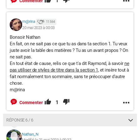
1
Commenter
m@rina
11 564
20 mai 2023 à 00:03
Bonsoir Nathan
En fait, on ne sait pas ce que tu as dans ta section 1. Tu veux
juste avoir la table des matières ? Tu as un avant propos ? On
ne sait pas.
En tout état de cause, relis ce que t'a dit Raymond, à savoir
ne
pas utiliser de styles de titre dans la section 1
, et insère tout à
fait normalement ton sommaire, sans te préoccuper d'autre
chose.
m@rina
1
Commenter
RÉPONSE 6 / 6
Nathan_N
Modifié le 21 mai 2023 à 00:22