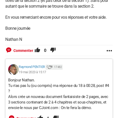
titres de la section 2 (et pas ceux de la section 1). Sans pour
autant que le sommaire se trouve dans la section 2.
En vous remerciant encore pour vos réponses et votre aide.
Bonne journée
Nathan N
0
Commenter
Raymond PENTIER
17 482
19 mai 2023 à 15:17
Bonjour Nathan.
Tu n'as pas lu (ou compris) ma réponse du 18 à 00:28, post #4
?
Alors crée un nouveau document fantaisiste de 2 pages, avec
3 sections contenant de 2 à 4 chapitres et sous-chapitres, et
envoie-le nous par CJoint.com : On te fera la démo.