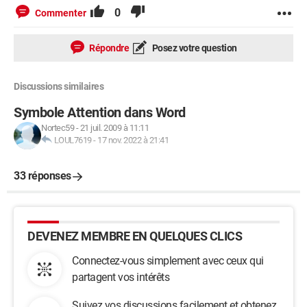
0
Commenter
Répondre
Posez votre question
Discussions similaires
Symbole Attention dans Word
Nortec59
-
21 juil. 2009 à 11:11
LOUL7619
-
17 nov. 2022 à 21:41
33 réponses
DEVENEZ MEMBRE EN QUELQUES CLICS
Connectez-vous simplement avec ceux qui
partagent vos intérêts
Suivez vos discussions facilement et obtenez