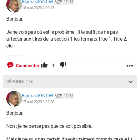
Raymond PENTIER
17 482
18 mai 2023 à 00:28
Bonjour.
Je ne vois pas où est le problème : Il te suffit de ne pas
affecter aux titres de la section 1 les formats Titre 1, Titre 2,
etc !
1
Commenter
RÉPONSE 2 / 6
Raymond PENTIER
17 482
17 mai 2023 à 02:08
Bonjour.
Non ; je ne pense pas que ce soit possible.
Mais je ne suis pas certain d'avoir vraiment compris ce que tu