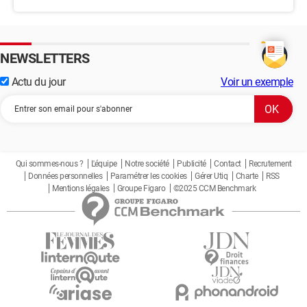
NEWSLETTERS
Actu du jour
Voir un exemple
Qui sommes-nous ?
L'équipe
Notre société
Publicité
Contact
Recrutement
Données personnelles
Paramétrer les cookies
Gérer Utiq
Charte
RSS
Mentions légales
Groupe Figaro
©2025 CCM Benchmark