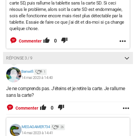
carte SD, puis rallume la tablette sans la carte SD. Si ceci
résous le problème, alors soit la carte SD est endommagée,
sois elle fonctionne encore mais n'est plus détectable par la
tablette. Essaie de faire ce que j'ai dit et dis-moi si ça change
quelque chose.
0
Commenter
RÉPONSE 3 / 9
Benwifi
1
14 mai 2023 à 14:40
Je ne comprends pas. J'éteins et je retire la carte. Je rallume
sans la carte?
0
Commenter
MEGAGAMER734
26
14 mai 2023 à 14:41