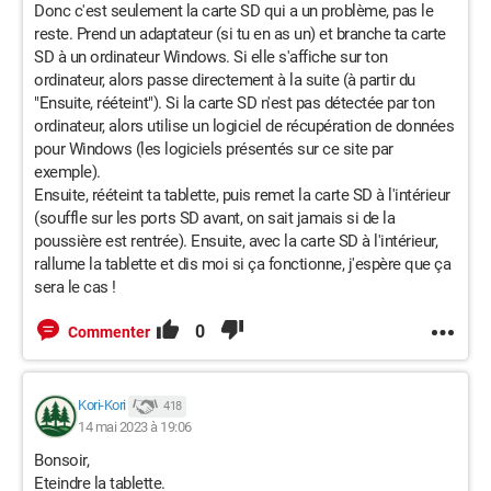
Donc c'est seulement la carte SD qui a un problème, pas le
reste. Prend un adaptateur (si tu en as un) et branche ta carte
SD à un ordinateur Windows. Si elle s'affiche sur ton
ordinateur, alors passe directement à la suite (à partir du
"Ensuite, rééteint"). Si la carte SD n'est pas détectée par ton
ordinateur, alors utilise un logiciel de récupération de données
pour Windows (les logiciels présentés sur ce site par
exemple).
Ensuite, rééteint ta tablette, puis remet la carte SD à l'intérieur
(souffle sur les ports SD avant, on sait jamais si de la
poussière est rentrée). Ensuite, avec la carte SD à l'intérieur,
rallume la tablette et dis moi si ça fonctionne, j'espère que ça
sera le cas !
0
Commenter
Kori-Kori
418
14 mai 2023 à 19:06
Bonsoir,
Eteindre la tablette.