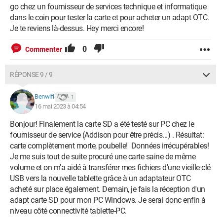
go chez un fournisseur de services technique et informatique
dans le coin pour tester la carte et pour acheter un adapt OTC.
Je te reviens là-dessus. Hey merci encore!
0
Commenter
RÉPONSE 9 / 9
Benwifi
1
16 mai 2023 à 04:54
Bonjour! Finalement la carte SD a été testé sur PC chez le
fournisseur de service (Addison pour être précis...) . Résultat:
carte complètement morte, poubelle! Données irrécupérables!
Je me suis tout de suite procuré une carte saine de même
volume et on m'a aidé à transférer mes fichiers d'une vieille clé
USB vers la nouvelle tablette grâce à un adaptateur OTC
acheté sur place également. Demain, je fais la réception d'un
adapt carte SD pour mon PC Windows. Je serai donc enfin à
niveau côté connectivité tablette-PC.