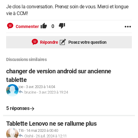
Je clos la conversation. Prenez soin de vous. Merci et longue
vie à CCM!
0
Commenter
Répondre
Posez votre question
Discussions similaires
changer de version android sur ancienne
tablette
joe
-
3 avr. 2023 à 14:04
brucine
-
3 avr. 2023 à 19:24
5 réponses
Tablette Lenovo ne se rallume plus
Titi
-
14 mai 2020 à 00:40
Oishii
-
26 juil. 2024 à 12:11