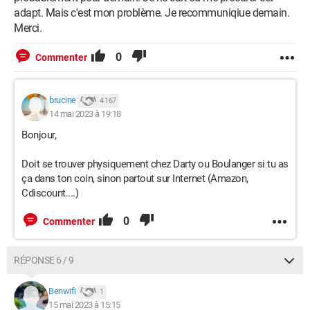
adapt. Mais c'est mon problème. Je recommuniqiue demain.
Merci.
0
Commenter
brucine
4 167
14 mai 2023 à 19:18
Bonjour,
Doit se trouver physiquement chez Darty ou Boulanger si tu as
ça dans ton coin, sinon partout sur Internet (Amazon,
Cdiscount....)
0
Commenter
RÉPONSE 6 / 9
Benwifi
1
15 mai 2023 à 15:15