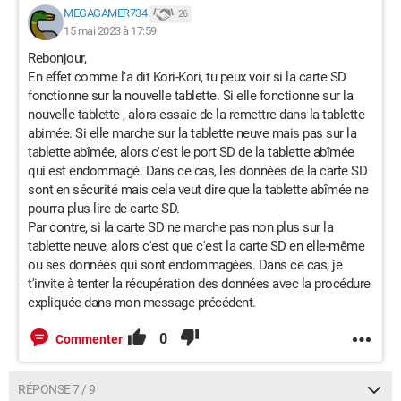
MEGAGAMER734
26
15 mai 2023 à 17:59
Rebonjour,
En effet comme l'a dit Kori-Kori, tu peux voir si la carte SD
fonctionne sur la nouvelle tablette. Si elle fonctionne sur la
nouvelle tablette , alors essaie de la remettre dans la tablette
abimée. Si elle marche sur la tablette neuve mais pas sur la
tablette abîmée, alors c'est le port SD de la tablette abîmée
qui est endommagé. Dans ce cas, les données de la carte SD
sont en sécurité mais cela veut dire que la tablette abîmée ne
pourra plus lire de carte SD.
Par contre, si la carte SD ne marche pas non plus sur la
tablette neuve, alors c'est que c'est la carte SD en elle-même
ou ses données qui sont endommagées. Dans ce cas, je
t'invite à tenter la récupération des données avec la procédure
expliquée dans mon message précédent.
0
Commenter
RÉPONSE 7 / 9