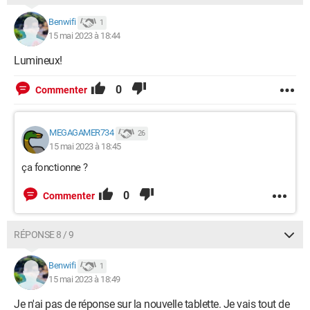
Benwifi
1
15 mai 2023 à 18:44
Lumineux!
0
Commenter
MEGAGAMER734
26
15 mai 2023 à 18:45
ça fonctionne ?
0
Commenter
RÉPONSE 8 / 9
Benwifi
1
15 mai 2023 à 18:49
Je n'ai pas de réponse sur la nouvelle tablette. Je vais tout de