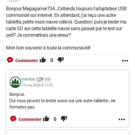
Bonjour Megagamer734. J'attends toujours l'adaptateur USB
commandé sur internet. En attendant, j'ai reçu une autre
tablette, petite mais neuve celle-là. Question: puis-je tester ma
carte SD sur cette tablette neuve sans passer par le test sur
ordi? Je commettrais une erreur?
Mon bon souvenir à toute la communauté!
0
Commenter
Kori-Kori
418
15 mai 2023 à 17:13
Bonjour,
Oui vous pouvez la tester aussi sur une autre tablette ; ne
formatez pas.
0
Commenter