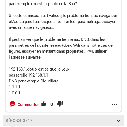
par exemple on est trop loin de la Box?
Si cette connexion est validée, le problème tient au navigateur
et/ou au pare-feu, lesquels, vérifier leur paramétrage, essayer
avec un autre navigateur...
Il peut arriver que le problème tienne aux DNS; dans les
paramètres de la carte réseau (donc Wifi dans notre cas de
figure), essayer en mettant dans propriétés, IPv4, utiliser
l'adresse suivante:
192.168.1.x où x est ce que je veux
passerelle 192.168.1.1
DNS par exemple Cloudflare:
1.1.1.1
1.0.0.1
0
Commenter
RÉPONSE 3 / 12