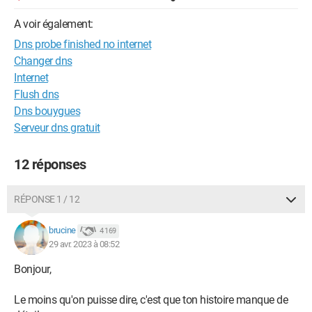
A voir également:
Dns probe finished no internet
Changer dns
Internet
Flush dns
Dns bouygues
Serveur dns gratuit
12 réponses
RÉPONSE 1 / 12
brucine
4 169
29 avr. 2023 à 08:52
Bonjour,
Le moins qu'on puisse dire, c'est que ton histoire manque de