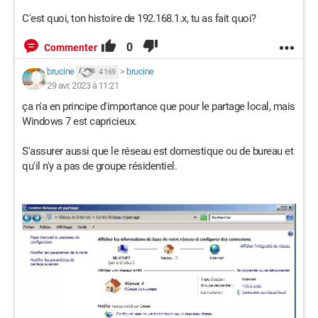
C'est quoi, ton histoire de 192.168.1.x, tu as fait quoi?
0
Commenter
brucine
>
brucine
4 169
29 avr. 2023 à 11:21
ça n'a en principe d'importance que pour le partage local, mais
Windows 7 est capricieux.
S'assurer aussi que le réseau est domestique ou de bureau et
qu'il n'y a pas de groupe résidentiel.