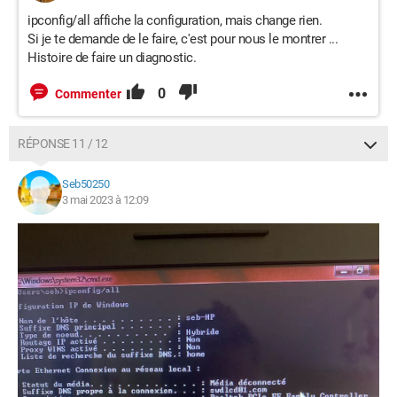
ipconfig/all affiche la configuration, mais change rien.
Si je te demande de le faire, c'est pour nous le montrer ...
Histoire de faire un diagnostic.
0
Commenter
RÉPONSE 11 / 12
Seb50250
3 mai 2023 à 12:09