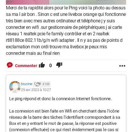
Merci de ta rapidité alors pour le Ping voici la photo au dessus
sa ma l air bon . Sinon c est une livebox orange qui fonctionne
très bien avec mes autres ordinateur et téléphone j y suis
connecter en wifi .sur gestionnaire de périphériques j ai carte
réseau 1 realtek pcie fe family contrôler et en 2 realtek
rtl8188ce 802.11b/g/n wifi adapter . Il n y as pas de points d
exclamation mon ordi trouve ma livebox je peux mis
connecter mais au final rien
0
Commenter
brucine
4 169
29 avr. 2023 à 10:27
Le ping répond et donc la connexion Internet fonctionne.
La connexion est bien faite en Wifi en cherchant dans l'icône
réseau de la barre des tâches l'identifiant correspondant à sa
Box et en y entrant le mot de passe, la réponse est positive
(connexion effectuée) ce qui n'est évidemment pas le cas si