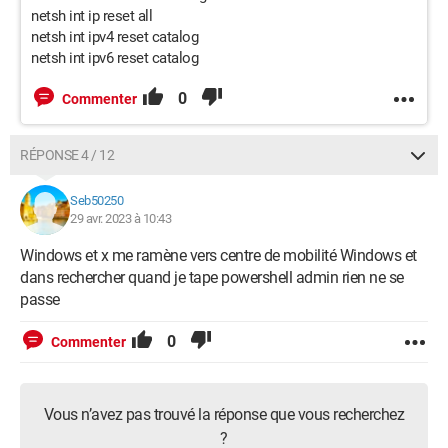
netsh int ip reset all
netsh int ipv4 reset catalog
netsh int ipv6 reset catalog
0
Commenter
RÉPONSE 4 / 12
Seb50250
29 avr. 2023 à 10:43
Windows et x me ramène vers centre de mobilité Windows et
dans rechercher quand je tape powershell admin rien ne se
passe
0
Commenter
Vous n’avez pas trouvé la réponse que vous recherchez
?