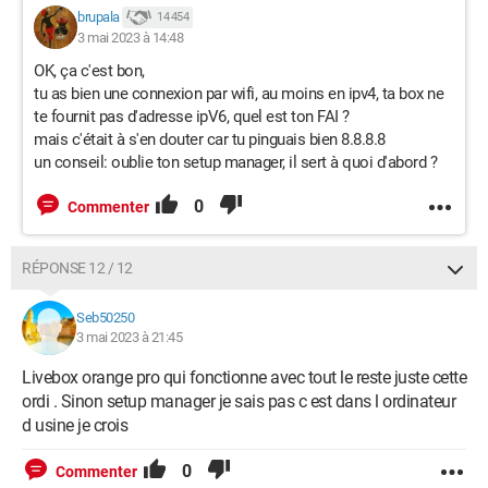
brupala
14 454
3 mai 2023 à 14:48
OK, ça c'est bon,
tu as bien une connexion par wifi, au moins en ipv4, ta box ne
te fournit pas d'adresse ipV6, quel est ton FAI ?
mais c'était à s'en douter car tu pinguais bien 8.8.8.8
un conseil: oublie ton setup manager, il sert à quoi d'abord ?
0
Commenter
RÉPONSE 12 / 12
Seb50250
3 mai 2023 à 21:45
Livebox orange pro qui fonctionne avec tout le reste juste cette
ordi . Sinon setup manager je sais pas c est dans l ordinateur
d usine je crois
0
Commenter