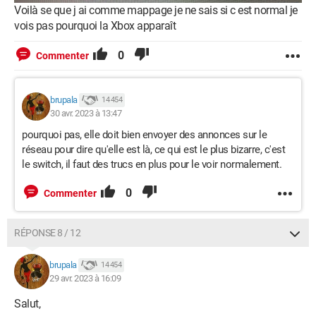
Voilà se que j ai comme mappage je ne sais si c est normal je
vois pas pourquoi la Xbox apparaît
0
Commenter
brupala
14 454
30 avr. 2023 à 13:47
pourquoi pas, elle doit bien envoyer des annonces sur le
réseau pour dire qu'elle est là, ce qui est le plus bizarre, c'est
le switch, il faut des trucs en plus pour le voir normalement.
0
Commenter
RÉPONSE 8 / 12
brupala
14 454
29 avr. 2023 à 16:09
Salut,