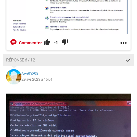
-1
Commenter
RÉPONSE 6 / 12
Seb50250
29 avr. 2023 à 15:01