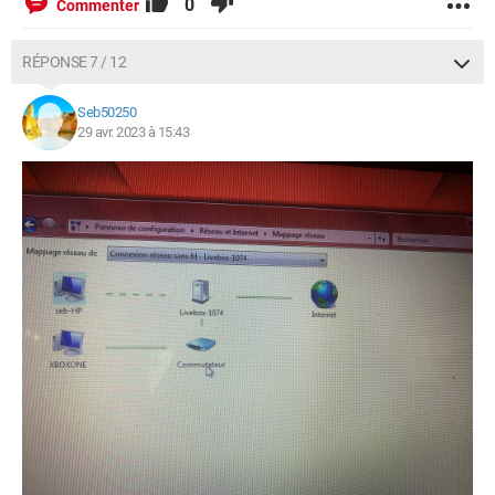
0
Commenter
RÉPONSE 7 / 12
Seb50250
29 avr. 2023 à 15:43