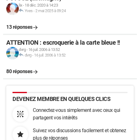
lix
-
18 déc. 2020 à 14:23
Yves
-
2 mai 2025 à 09:24
13 réponses
ATTENTION : escroquerie à la carte bleue !!
dvrg
-
16 juil. 2006 à 13:52
dvrg
-
16 juil. 2006 à 13:52
80 réponses
DEVENEZ MEMBRE EN QUELQUES CLICS
Connectez-vous simplement avec ceux qui
partagent vos intérêts
Suivez vos discussions facilement et obtenez
plus de réponses