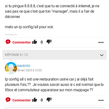
si tu pingue 8.8.8.8, c'est que tu es connecté à internet, je ne
sais pas ce que c'est que ton "manager", mais il a l'air de
déconner.
mets un ip config/all pour voir.
0
Commenter
RÉPONSE 9 / 12
Seb50250
30 avr. 2023 à 12:02
Ip config all c est une restauration usine car j ai déjà fait
plusieurs fois.?? Je voulais savoir aussi si c est normal que la
Xbox et commutateur apparaisse sur mon mappage ??
0
Commenter