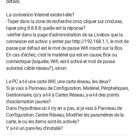
détails.
La connexion Internet existe-t-elle?
-Taper dans la zone de recherche cmd, cliquer sur cmd.exe,
taper ping 8.8.8.8; quelle est la réponse?
-vérifier dans la page d'administration de sa Livebox que la
connexion est active: y entrer par http://192.168.1.1, le mot de
passe par défaut est le mot de passe Wifi inscrit sur la Box.
En cas d'échec, c'est le matériel qui est en cause, Box ou
connectique (laquelle, Wifi, est-il activé et mot de passe
autorisé, câble réseau?), sinon:
Le PC a-t-il une carte Wifi, une carte réseau, les deux?
Si je vais à Panneau de Configuration, Matériel, Périphériques,
Gestionnaire, qu'y a-t-il à Cartes Réseau, y-a-t-il des points
d'exclamation jaunes?
Dans l'hypothèse où il n'y en a pas, si je vais à Panneau de
Configuration, Centre Réseau, Modifier les paramètres de la
carte, le ou les items sont-ils activés?
Y a-t-il un pare-feu d'installé?