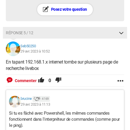
Posez votre question
RÉPONSE 5 / 12
Seb50250
29 avr. 2023 à 10:52
En tapant 192.168.1.x internet tombe sur plusieurs page de
recherche livebox
0
Commenter
brucine
4 169
29 avr. 2023 à 11:13
Si tu es fâché avec Powershell, les mêmes commandes
fonctionnent dans l'interpréteur de commandes (comme pour
le ping).