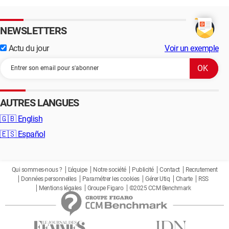
NEWSLETTERS
Actu du jour
Voir un exemple
AUTRES LANGUES
🇬🇧
English
🇪🇸
Español
Qui sommes-nous ?
L'équipe
Notre société
Publicité
Contact
Recrutement
Données personnelles
Paramétrer les cookies
Gérer Utiq
Charte
RSS
Mentions légales
Groupe Figaro
©2025 CCM Benchmark