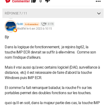
0
Commenter
RÉPONSE 7 / 11
flo88
5 170
Ambassadeur
Modifié le 6 avr. 2023 à 10:15
Bjr
Dans la logique de fonctionnement, je rejoins bg62, la
touche IMP ECR devrait se suffir à elle-même. Comme son
nom l'indique d'ailleurs.
Mais il vrai aussi qu'avec certains logiciel (DAO, surveillance à
distance, etc) il est nécessaire de faire d'abord la touche
Windows puis IMP ECR.
Et comme l'a fait remarquer baladur, la rouche Fn sur les
portables permet des doubles fonctions sur les touches.
quoi qu'il en soit, dans la majeur partie des cas, la touche IMP