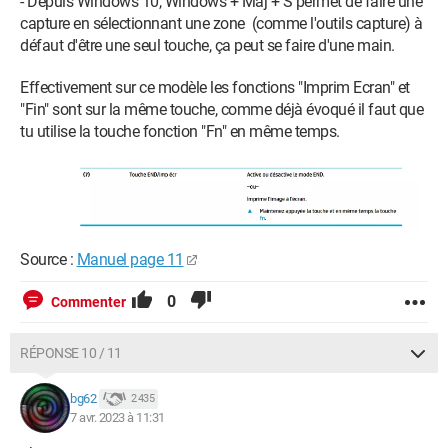
- Depuis Windows 10, Windows + Maj + S permet de faire une
capture en sélectionnant une zone (comme l'outils capture) à
défaut d'être une seul touche, ça peut se faire d'une main.
Effectivement sur ce modèle les fonctions "Imprim Ecran" et
"Fin" sont sur la même touche, comme déjà évoqué il faut que
tu utilise la touche fonction "Fn" en même temps.
Source :
Manuel page 11
0
Commenter
RÉPONSE 10 / 11
bg62
2 435
7 avr. 2023 à 11:31