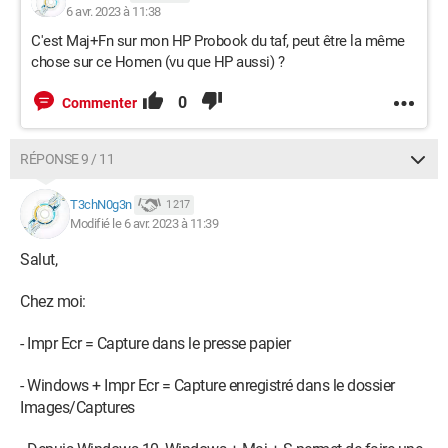
6 avr. 2023 à 11:38
C'est Maj+Fn sur mon HP Probook du taf, peut être la même
chose sur ce Homen (vu que HP aussi) ?
0
Commenter
RÉPONSE 9 / 11
T3chN0g3n
1 217
Modifié le 6 avr. 2023 à 11:39
Salut,
Chez moi:
- Impr Ecr = Capture dans le presse papier
- Windows + Impr Ecr = Capture enregistré dans le dossier
Images/Captures