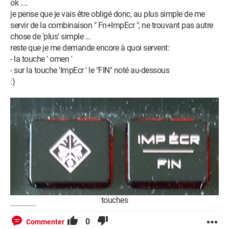
ok ....
je pense que je vais être obligé donc, au plus simple de me
servir de la combinaison " Fn+ImpEcr ", ne trouvant pas autre
chose de 'plus' simple ...
reste que je me demande encore à quoi servent:
- la touche ' omen '
- sur la touche 'ImpEcr ' le "FIN" noté au-dessous
:)
touches
0
Commenter