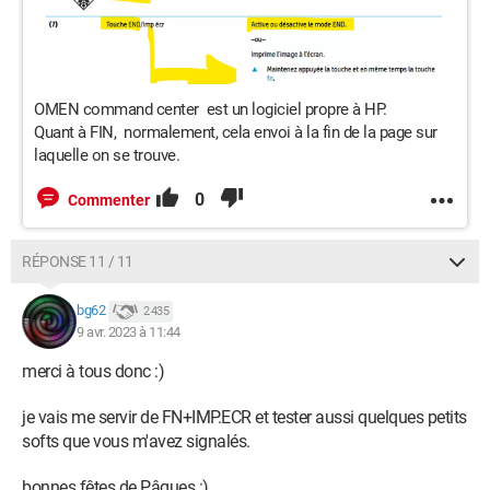
OMEN command center est un logiciel propre à HP.
Quant à FIN, normalement, cela envoi à la fin de la page sur
laquelle on se trouve.
0
Commenter
RÉPONSE 11 / 11
bg62
2 435
9 avr. 2023 à 11:44
merci à tous donc :)
je vais me servir de FN+IMP.ECR et tester aussi quelques petits
softs que vous m'avez signalés.
bonnes fêtes de Pâques :)