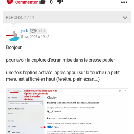
0
Commenter
RÉPONSE 4 / 11
yclik
1 611
5 avr. 2023 à 19:42
Bonjour
pour avoir la capture d'écran mise dans le presse papier
une fois l'option activée après appui sur la touche un petit
menu est affiché en haut (fenêtre, plein écran,...)