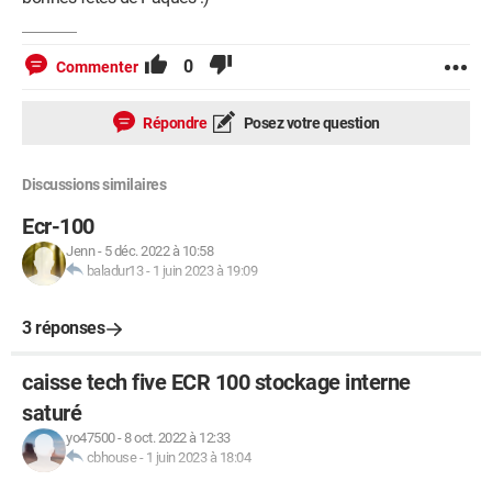
0
Commenter
Répondre
Posez votre question
Discussions similaires
Ecr-100
Jenn
-
5 déc. 2022 à 10:58
baladur13
-
1 juin 2023 à 19:09
3 réponses
caisse tech five ECR 100 stockage interne
saturé
yo47500
-
8 oct. 2022 à 12:33
cbhouse
-
1 juin 2023 à 18:04