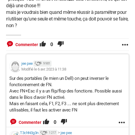
déjà une chose !!!
mais je voudrais bien quand même réussir à paramétrer pour
n'utiliser qu'une seule et même touche, ça doit pouvoir se faire,
non ?
0
Commenter
jee pee
9 981
Modifié le 6 avr. 2023 à 11:38
Sur des portables (le mien un Dell) on peut inverser le
fonctionnement de FN.
Avec FN+Esc il y a un flip/flop des fonctions. Possible aussi
dans le Bios d'avoir FN activé.
Mais en faisant cela, F1, F2, F3 .... ne sont plus directement
utilisables, il faut les activer avec FN
0
Commenter
T3chN0g3n
>
jee pee
1 217