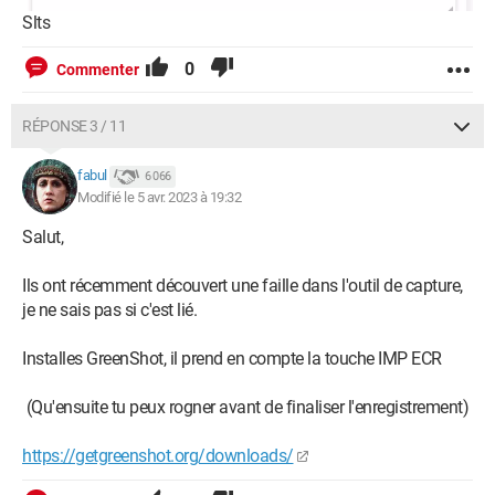
Slts
0
Commenter
RÉPONSE 3 / 11
fabul
6 066
Modifié le 5 avr. 2023 à 19:32
Salut,
Ils ont récemment découvert une faille dans l'outil de capture,
je ne sais pas si c'est lié.
Installes GreenShot, il prend en compte la touche IMP ECR
(Qu'ensuite tu peux rogner avant de finaliser l'enregistrement)
https://getgreenshot.org/downloads/