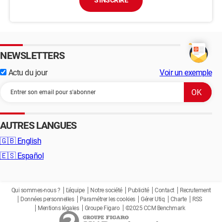
S'INSCRIRE
NEWSLETTERS
Actu du jour
Voir un exemple
AUTRES LANGUES
🇬🇧
English
🇪🇸
Español
Qui sommes-nous ?
L'équipe
Notre société
Publicité
Contact
Recrutement
Données personnelles
Paramétrer les cookies
Gérer Utiq
Charte
RSS
Mentions légales
Groupe Figaro
©2025 CCM Benchmark