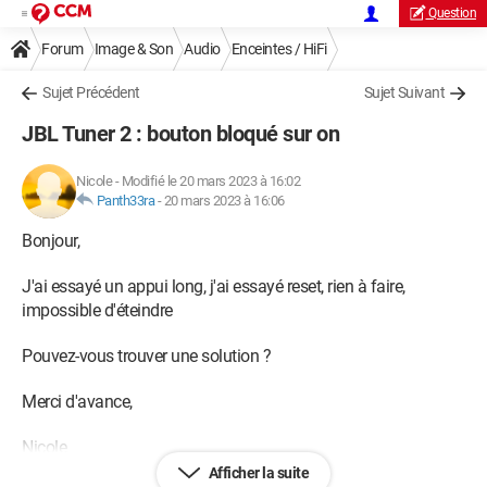
Question
Forum
Image & Son
Audio
Enceintes / HiFi
Sujet Précédent
Sujet Suivant
JBL Tuner 2 : bouton bloqué sur on
Nicole
-
Modifié le 20 mars 2023 à 16:02
Panth33ra
-
20 mars 2023 à 16:06
Bonjour,
J'ai essayé un appui long, j'ai essayé reset, rien à faire,
impossible d'éteindre
Pouvez-vous trouver une solution ?
Merci d'avance,
Nicole
Afficher la suite