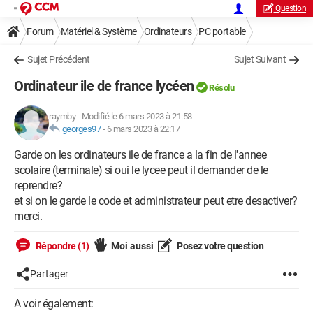
Question
Forum
Matériel & Système
Ordinateurs
PC portable
Sujet Précédent
Sujet Suivant
Ordinateur ile de france lycéen
Résolu
raymby
-
Modifié le 6 mars 2023 à 21:58
georges97
-
6 mars 2023 à 22:17
Garde on les ordinateurs ile de france a la fin de l'annee
scolaire (terminale) si oui le lycee peut il demander de le
reprendre?
et si on le garde le code et administrateur peut etre desactiver?
merci.
Répondre (1)
Moi aussi
Posez votre question
Partager
A voir également: