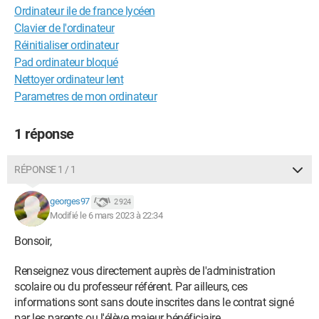
Ordinateur ile de france lycéen
Clavier de l'ordinateur
Réinitialiser ordinateur
Pad ordinateur bloqué
Nettoyer ordinateur lent
Parametres de mon ordinateur
1 réponse
RÉPONSE 1 / 1
georges97
2 924
Modifié le 6 mars 2023 à 22:34
Bonsoir,
Renseignez vous directement auprès de l'administration
scolaire ou du professeur référent. Par ailleurs, ces
informations sont sans doute inscrites dans le contrat signé
par les parents ou l'élève majeur bénéficiaire.