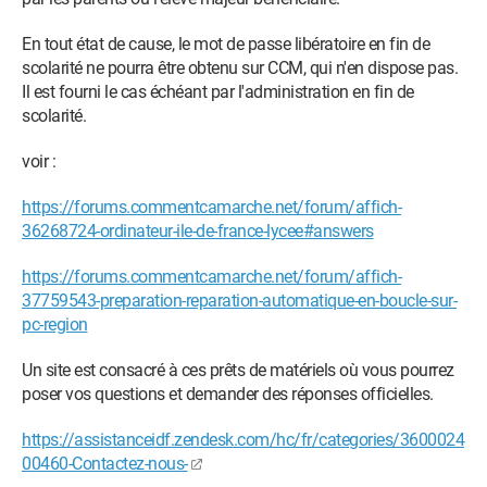
En tout état de cause, le mot de passe libératoire en fin de
scolarité ne pourra être obtenu sur CCM, qui n'en dispose pas.
Il est fourni le cas échéant par l'administration en fin de
scolarité.
voir :
https://forums.commentcamarche.net/forum/affich-
36268724-ordinateur-ile-de-france-lycee#answers
https://forums.commentcamarche.net/forum/affich-
37759543-preparation-reparation-automatique-en-boucle-sur-
pc-region
Un site est consacré à ces prêts de matériels où vous pourrez
poser vos questions et demander des réponses officielles.
https://assistanceidf.zendesk.com/hc/fr/categories/3600024
00460-Contactez-nous-