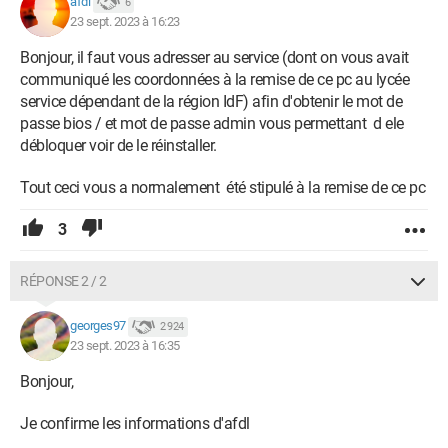
afdl
6
23 sept. 2023 à 16:23
Bonjour, il faut vous adresser au service (dont on vous avait
communiqué les coordonnées à la remise de ce pc au lycée
service dépendant de la région IdF) afin d'obtenir le mot de
passe bios / et mot de passe admin vous permettant d ele
débloquer voir de le réinstaller.
Tout ceci vous a normalement été stipulé à la remise de ce pc
3
RÉPONSE 2 / 2
georges97
2 924
23 sept. 2023 à 16:35
Bonjour,
Je confirme les informations d'afdl