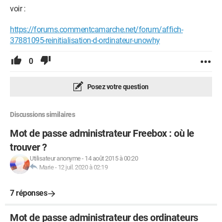
voir :
https://forums.commentcamarche.net/forum/affich-
37881095-reinitialisation-d-ordinateur-unowhy
0
Posez votre question
Discussions similaires
Mot de passe administrateur Freebox : où le
trouver ?
Utilisateur anonyme
-
14 août 2015 à 00:20
Marie
-
12 juil. 2020 à 02:19
7 réponses
Mot de passe administrateur des ordinateurs