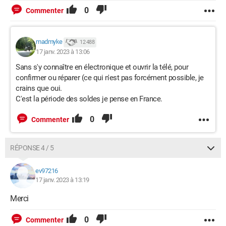
0
Commenter
madmyke
12 488
17 janv. 2023 à 13:06
Sans s'y connaître en électronique et ouvrir la télé, pour
confirmer ou réparer (ce qui n'est pas forcément possible, je
crains que oui.
C'est la période des soldes je pense en France.
0
Commenter
RÉPONSE 4 / 5
ev97216
17 janv. 2023 à 13:19
Merci
0
Commenter