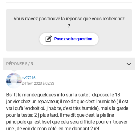
Vous n’avez pas trouvé la réponse que vous recherchez
?
Posez votre question
RÉPONSE 5 / 5
ev97216
24 févr. 2023 à 02:33
Bsr tt le monde,quelques info sur la suite : déposée le 18
janvier chez un reparateur, il me dit que c'est l'humidité ( il est
vrai qu'àl'endroit où j'habite, c'est très humide), mais la garde
pour la tester. 2 j plus tard, il me dit que c'est la platine
principale qui est hs,et que cela sera difficile pour en trouver
une , de voir de mon côté en me donnant 2 réf.