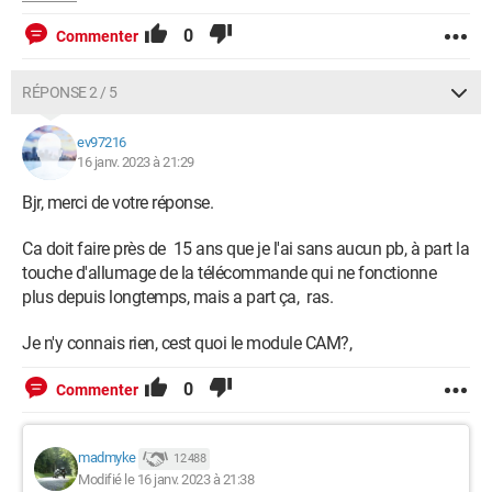
0
Commenter
RÉPONSE 2 / 5
ev97216
16 janv. 2023 à 21:29
Bjr, merci de votre réponse.
Ca doit faire près de 15 ans que je l'ai sans aucun pb, à part la
touche d'allumage de la télécommande qui ne fonctionne
plus depuis longtemps, mais a part ça, ras.
Je n'y connais rien, cest quoi le module CAM?,
0
Commenter
madmyke
12 488
Modifié le 16 janv. 2023 à 21:38