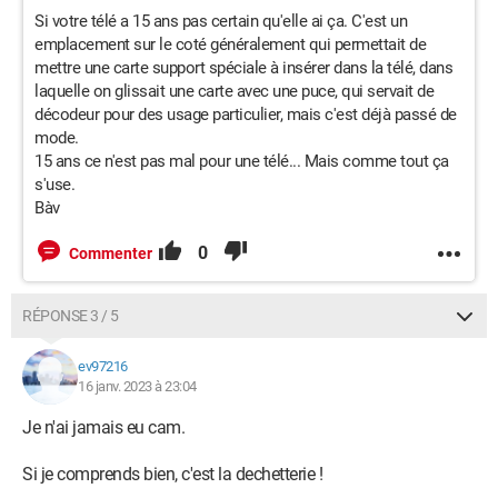
Si votre télé a 15 ans pas certain qu'elle ai ça. C'est un
emplacement sur le coté généralement qui permettait de
mettre une carte support spéciale à insérer dans la télé, dans
laquelle on glissait une carte avec une puce, qui servait de
décodeur pour des usage particulier, mais c'est déjà passé de
mode.
15 ans ce n'est pas mal pour une télé... Mais comme tout ça
s'use.
Bàv
0
Commenter
RÉPONSE 3 / 5
ev97216
16 janv. 2023 à 23:04
Je n'ai jamais eu cam.
Si je comprends bien, c'est la dechetterie !