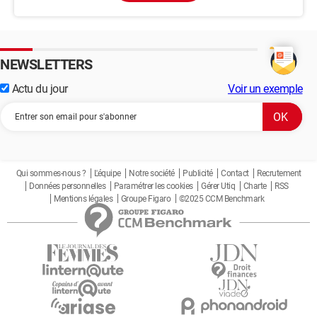
NEWSLETTERS
Actu du jour
Voir un exemple
Qui sommes-nous ?
L'équipe
Notre société
Publicité
Contact
Recrutement
Données personnelles
Paramétrer les cookies
Gérer Utiq
Charte
RSS
Mentions légales
Groupe Figaro
©2025 CCM Benchmark