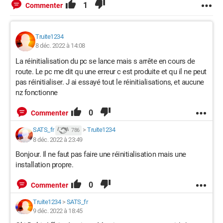
1
Commenter
Truite1234
8 déc. 2022 à 14:08
La réinitialisation du pc se lance mais s arrête en cours de
route. Le pc me dit qu une erreur c est produite et qu il ne peut
pas réinitialiser. J ai essayé tout le réinitialisations, et aucune
nz fonctionne
0
Commenter
SATS_fr
>
Truite1234
786
8 déc. 2022 à 23:49
Bonjour. Il ne faut pas faire une réinitialisation mais une
installation propre.
0
Commenter
Truite1234
>
SATS_fr
9 déc. 2022 à 18:45