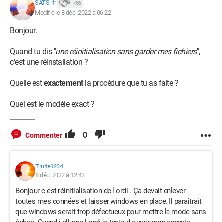
SATS_fr
786
Modifié le 8 déc. 2022 à 06:22
Bonjour.
Quand tu dis "
une réinitialisation sans garder mes fichiers
",
c'est une réinstallation ?
Quelle est
exactement
la procédure que tu as faite ?
Quel est le modèle exact ?
0
Commenter
Truite1234
8 déc. 2022 à 12:42
Bonjour c est réinitialisation de l ordi . Ça devait enlever
toutes mes données et laisser windows en place. Il paraîtrait
que windows serait trop défectueux pour mettre le mode sans