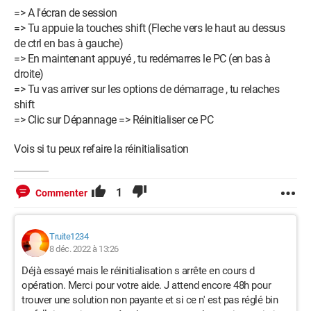
=> A l'écran de session
=> Tu appuie la touches shift (Fleche vers le haut au dessus
de ctrl en bas à gauche)
=> En maintenant appuyé , tu redémarres le PC (en bas à
droite)
=> Tu vas arriver sur les options de démarrage , tu relaches
shift
=> Clic sur Dépannage => Réinitialiser ce PC
Vois si tu peux refaire la réinitialisation
1
Commenter
Truite1234
8 déc. 2022 à 13:26
Déjà essayé mais le réinitialisation s arrête en cours d
opération. Merci pour votre aide. J attend encore 48h pour
trouver une solution non payante et si ce n' est pas réglé bin