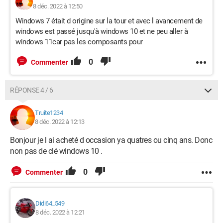
8 déc. 2022 à 12:50
Windows 7 était d origine sur la tour et avec l avancement de
windows est passé jusqu'à windows 10 et ne peu aller à
windows 11car pas les composants pour
0
Commenter
RÉPONSE 4 / 6
Truite1234
8 déc. 2022 à 12:13
Bonjour je l ai acheté d occasion ya quatres ou cinq ans. Donc
non pas de clé windows 10 .
0
Commenter
Didi64_549
8 déc. 2022 à 12:21