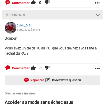
0
Commenter
RÉPONSE 6 / 6
Didi64_549
8 déc. 2022 à 04:44
Bonjour,
Vous avez un clé de 10 du P.C. que vous devriez avoir faite à
l'achat du P.C. ?
-1
Commenter
Répondre
Posez votre question
Discussions similaires
Accéder au mode sans échec asus