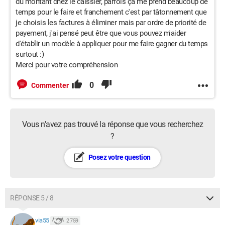
du montant chez le caissier, parfois ça me prend beaucoup de
temps pour le faire et franchement c'est par tâtonnement que
je choisis les factures à éliminer mais par ordre de priorité de
payement, j'ai pensé peut être que vous pouvez m'aider
d'établir un modèle à appliquer pour me faire gagner du temps
surtout :)
Merci pour votre compréhension
0
Commenter
Vous n’avez pas trouvé la réponse que vous recherchez
?
Posez votre question
RÉPONSE 5 / 8
via55
2 759