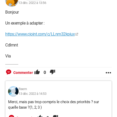
13 déc. 2022 à 13:56
Bonjour
Un exemple à adapter :
https://www.cjoint.com/c/LLnm32kpiux
Cdlmnt
Via
0
Commenter
Reem
13 déc. 2022 à 14:53
Merci, mais pas trop compris le choix des priorités ? sur
quelle base ?(1, 2, 3 )