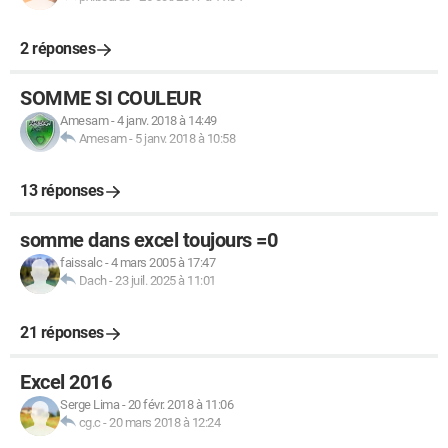
2 réponses
SOMME SI COULEUR
Amesam
-
4 janv. 2018 à 14:49
Amesam
-
5 janv. 2018 à 10:58
13 réponses
somme dans excel toujours =0
faissalc
-
4 mars 2005 à 17:47
Dach
-
23 juil. 2025 à 11:01
21 réponses
Excel 2016
Serge Lima
-
20 févr. 2018 à 11:06
cg.c
-
20 mars 2018 à 12:24