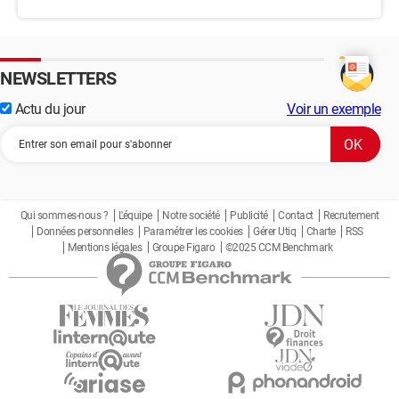
NEWSLETTERS
Actu du jour
Voir un exemple
Qui sommes-nous ?
L'équipe
Notre société
Publicité
Contact
Recrutement
Données personnelles
Paramétrer les cookies
Gérer Utiq
Charte
RSS
Mentions légales
Groupe Figaro
©2025 CCM Benchmark