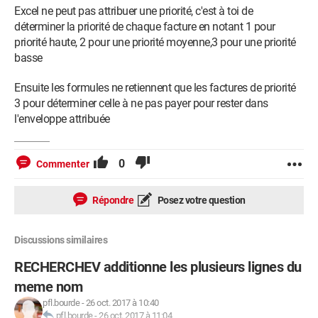
Excel ne peut pas attribuer une priorité, c'est à toi de
déterminer la priorité de chaque facture en notant 1 pour
priorité haute, 2 pour une priorité moyenne,3 pour une priorité
basse
Ensuite les formules ne retiennent que les factures de priorité
3 pour déterminer celle à ne pas payer pour rester dans
l'enveloppe attribuée
0
Commenter
Répondre
Posez votre question
Discussions similaires
RECHERCHEV additionne les plusieurs lignes du
meme nom
pfl.bourde
-
26 oct. 2017 à 10:40
pfl.bourde
-
26 oct. 2017 à 11:04