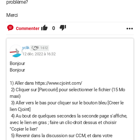
problème?
Merci
0
Commenter
yclik
1 612
12 déc. 2022 à 16:32
Bonjour
Bonjour
1) Aller dans https://www.cjoint.com/
2) Cliquer sur [Parcourir] pour selectionner le fichier (15 Mo
maxi)
3) Aller vers le bas pour cliquer sur le bouton bleu [Creer le
lien Cjoint]
4) Au bout de quelques secondes la seconde page s'affiche,
avec le lien en gras ; faire un clic-droit dessus et choisir
"Copier le lien"
5) Revenir dans la discussion sur CCM, et dans votre