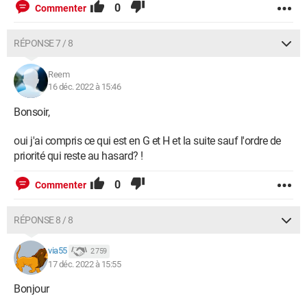
0
Commenter
RÉPONSE 7 / 8
Reem
16 déc. 2022 à 15:46
Bonsoir,
oui j'ai compris ce qui est en G et H et la suite sauf l'ordre de
priorité qui reste au hasard? !
0
Commenter
RÉPONSE 8 / 8
via55
2 759
17 déc. 2022 à 15:55
Bonjour