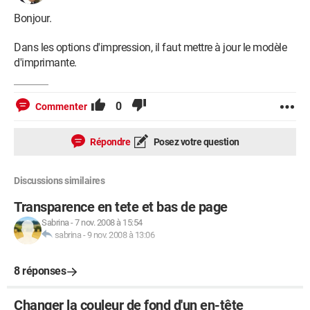
Bonjour.
Dans les options d'impression, il faut mettre à jour le modèle
d'imprimante.
0
Commenter
Répondre
Posez votre question
Discussions similaires
Transparence en tete et bas de page
Sabrina
-
7 nov. 2008 à 15:54
sabrina
-
9 nov. 2008 à 13:06
8 réponses
Changer la couleur de fond d'un en-tête