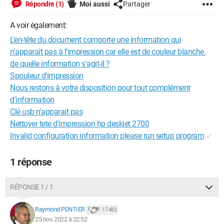
Répondre (1)
Moi aussi
Partager
A voir également:
L'en-tête du document comporte une information qui
n'apparaît pas à l'impression car elle est de couleur blanche.
de quelle information s'agit-il ?
Spouleur d'impression
Nous restons à votre disposition pour tout complément
d'information
Clé usb n'apparait pas
Nettoyer tete d'impression hp deskjet 2700
Invalid configuration information please run setup program
✓
1 réponse
RÉPONSE 1 / 1
Raymond PENTIER
17 482
25 nov. 2022 à 22:52