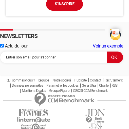
S'INSCRIRE
NEWSLETTERS
Actu du jour
Voir un exemple
Qui sommes-nous ?
L'équipe
Notre société
Publicité
Contact
Recrutement
Données personnelles
Paramétrer les cookies
Gérer Utiq
Charte
RSS
Mentions légales
Groupe Figaro
©2025 CCM Benchmark