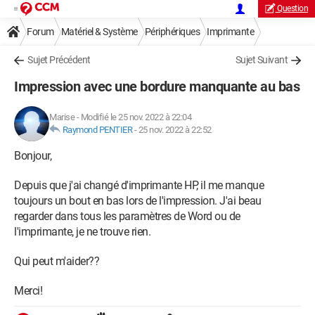
Question
Forum
Matériel & Système
Périphériques
Imprimante
Sujet Précédent
Sujet Suivant
Impression avec une bordure manquante au bas
Marise
-
Modifié le 25 nov. 2022 à 22:04
Raymond PENTIER
-
25 nov. 2022 à 22:52
Bonjour,
Depuis que j'ai changé d'imprimante HP, il me manque
toujours un bout en bas lors de l'impression. J'ai beau
regarder dans tous les paramètres de Word ou de
l'imprimante, je ne trouve rien.
Qui peut m'aider??
Merci!