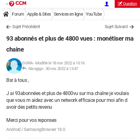
Question
Forum
Applis & Sites
Services en ligne
YouTube
Sujet Précédent
Sujet Suivant
93 abonnés et plus de 4800 vues : monétiser ma
chaine
GUIRA
-
Modifié le 18 nov. 2022 à 10:16
Nicogigo -
30 nov. 2022 à 13:47
Bsr à tous ,
J ai 93abonnées et plus de 4800vu sur ma chaîne je voulais
que vous m aidez avec un network efficace pour moi afin d
avoir des petits revenu
Merci pour vos reponses
Android / SamsungBrowser 18.0