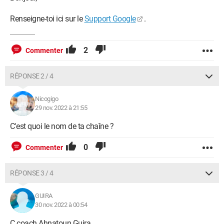
Renseigne-toi ici sur le
Support Google
.
2
Commenter
RÉPONSE 2 / 4
Nicogigo
29 nov. 2022 à 21:55
C'est quoi le nom de ta chaîne ?
0
Commenter
RÉPONSE 3 / 4
GUIRA
30 nov. 2022 à 00:54
C coach Ahnatoun Guira