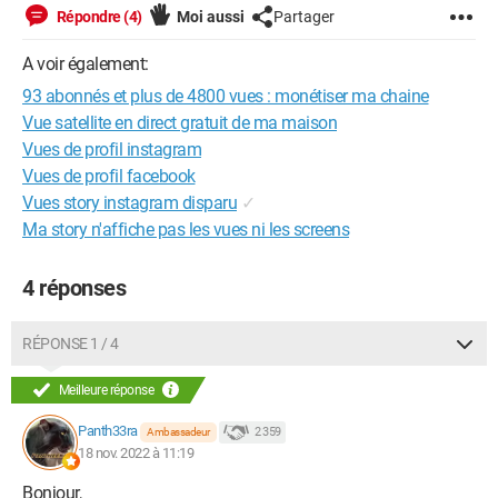
Répondre (4)
Moi aussi
Partager
A voir également:
93 abonnés et plus de 4800 vues : monétiser ma chaine
Vue satellite en direct gratuit de ma maison
Vues de profil instagram
Vues de profil facebook
Vues story instagram disparu
✓
Ma story n'affiche pas les vues ni les screens
4 réponses
RÉPONSE 1 / 4
Meilleure réponse
Panth33ra
2 359
Ambassadeur
18 nov. 2022 à 11:19
Bonjour,