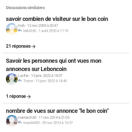
Discussions similaires
savoir combien de visiteur sur le bon coin
moh
-
12 nov. 2009 à 20:47
MAGUIE
-
1 août 2020 à 11:10
21 réponses
Savoir les personnes qui ont vues mon
annonces sur Leboncoin
Lucifer
-
13 janv. 2022 à 18:37
Trezor
-
13 janv. 2022 à 18:40
1 réponse
nombre de vues sur annonce "le bon coin"
mamiech30
-
11 nov. 2014 à 21:03
rose64450
-
29 nov. 2014 à 16:37