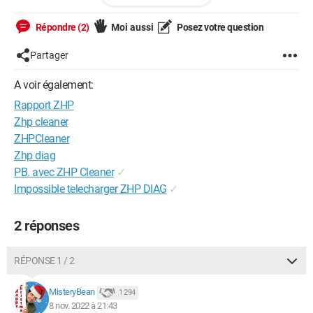
Répondre (2)
Moi aussi
Posez votre question
Partager
A voir également:
Rapport ZHP
Zhp cleaner
ZHPCleaner
Zhp diag
PB. avec ZHP Cleaner
✓
Impossible telecharger ZHP DIAG
✓
2 réponses
RÉPONSE 1 / 2
MisteryBean
1 294
8 nov. 2022 à 21:43