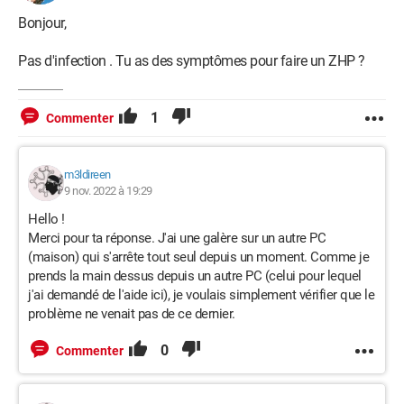
Bonjour,
Pas d'infection . Tu as des symptômes pour faire un ZHP ?
1
Commenter
m3ldireen
9 nov. 2022 à 19:29
Hello !
Merci pour ta réponse. J'ai une galère sur un autre PC
(maison) qui s'arrête tout seul depuis un moment. Comme je
prends la main dessus depuis un autre PC (celui pour lequel
j'ai demandé de l'aide ici), je voulais simplement vérifier que le
problème ne venait pas de ce dernier.
0
Commenter