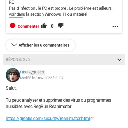
RE_
Pas d'infection , le PC est propre . Le problème est ailleurs ,
voir dans la section Windows 11 ou matériel
0
Commenter
Afficher les 6 commentaires
RÉPONSE 2 / 2
fabul
6 071
Modifié le 8 nov. 2022 à 21:37
Salut,
Tu peux analyser et supprimer des virus ou programmes
nuisibles avec RegRun Reanimator
https://greatis.com/security/reanimator.html