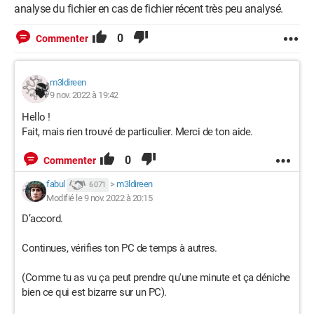
analyse du fichier en cas de fichier récent très peu analysé.
0
Commenter
m3ldireen
9 nov. 2022 à 19:42
Hello !
Fait, mais rien trouvé de particulier. Merci de ton aide.
0
Commenter
fabul
>
m3ldireen
6 071
Modifié le 9 nov. 2022 à 20:15
D’accord.
Continues, vérifies ton PC de temps à autres.
(Comme tu as vu ça peut prendre qu'une minute et ça déniche
bien ce qui est bizarre sur un PC).