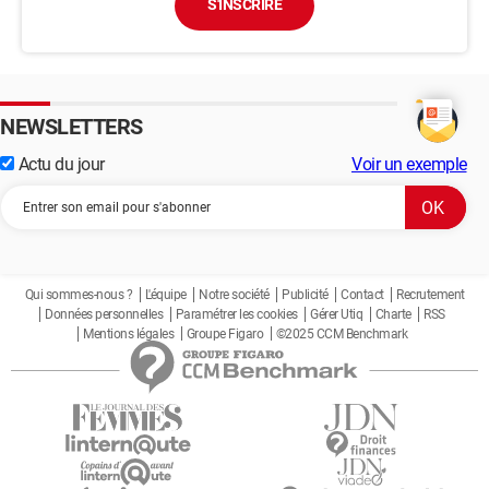
S'INSCRIRE
NEWSLETTERS
Actu du jour
Voir un exemple
Qui sommes-nous ?
L'équipe
Notre société
Publicité
Contact
Recrutement
Données personnelles
Paramétrer les cookies
Gérer Utiq
Charte
RSS
Mentions légales
Groupe Figaro
©2025 CCM Benchmark