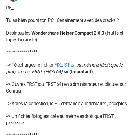
RE_
Tu as bien pourri ton PC ! Certainement avec des cracks ?
Désinstalles
Wondershare Helper Compact 2.6.0
(inutile et
tapes l'incruste)
****************
--> Télécharges le fichier
FIXLIST
au même endroit que le
programme FRST (FRST64)
<= (Important)
--> Ouvres FRST(ou FRST64) en administrateur et cliques sur
Corriger
--> Après la correction, le PC demande à redémarrer , acceptes
--> Un fichier fixlog est créé au même endroit que FRST ,
postes le