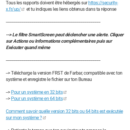
Tous les rapports doivent être hébergés sur
https://security-
x.fr/up/
et tu indiques les liens obtenus dans ta réponse
---------------------------------------------------------------------------------------------
--> Le filtre SmartScreen peut déclencher une alerte. Cliquer
sur Actions ou Informations complémentaires puis sur
Exécuter quand même
---------------------------------------------------------------------------------------------
--> Télécharge la version FRST de Farbar, compatible avec ton
système et enregistre le fichier sur ton Bureau
-->
Pour un système en 32 bits
-->
Pour un système en 64 bits
Comment savoir quelle version 32 bits ou 64 bits est exécutée
sur mon système ?