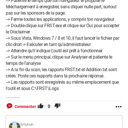
--> Patiente le temps que ton navigateur te propose le
téléchargement à enregistrer, sans cliquer nulle part, surtout
pas sur les sponsors de la page.
--> Ferme toutes les applications, y compris ton navigateur
--> Double-clique sur FRST.exe et clique sur Oui pour accepter
le Disclaimer
--> Sous Vista, Windows 7 / 8 et 10, il faut lancer le fichier par
clic-droit -> Exécuter en tant qu'administrateur
--> Attendre qu'il indique L'outil est prêt à fonctionner
--> Sur le menu principal, clique sur Analyser et patiente le
temps de l'analyse
--> A la fin du scan, les rapports FRST.txt et Addition.txt sont
créés. Poste ces rapports dans ta prochaine réponse.
--> Les rapports sont enregistrés au même emplacement que
l'outil et sous C:\FRST\Logs
0
Commenter
Whykioh