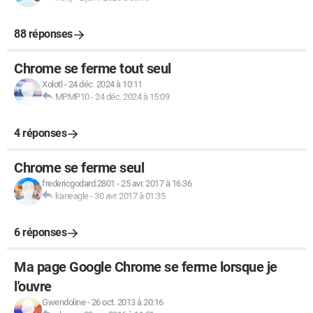
88 réponses
Chrome se ferme tout seul
Xolotl
-
24 déc. 2024 à 10:11
MPMP10
-
24 déc. 2024 à 15:09
4 réponses
Chrome se ferme seul
fredericgodard.2801
-
25 avr. 2017 à 16:36
kaneagle
-
30 avr. 2017 à 01:35
6 réponses
Ma page Google Chrome se ferme lorsque je
l'ouvre
Gwendoline
-
26 oct. 2013 à 20:16