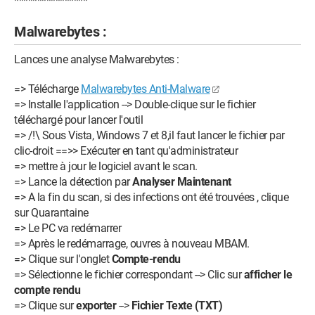
****************
Malwarebytes :
Lances une analyse Malwarebytes :
=> Télécharge
Malwarebytes Anti-Malware
=> Installe l'application --> Double-clique sur le fichier
téléchargé pour lancer l'outil
=> /!\ Sous Vista, Windows 7 et 8,il faut lancer le fichier par
clic-droit ==>> Exécuter en tant qu'administrateur
=> mettre à jour le logiciel avant le scan.
=> Lance la détection par
Analyser Maintenant
=> A la fin du scan, si des infections ont été trouvées , clique
sur Quarantaine
=> Le PC va redémarrer
=> Après le redémarrage, ouvres à nouveau MBAM.
=> Clique sur l'onglet
Compte-rendu
=> Sélectionne le fichier correspondant --> Clic sur
afficher le
compte rendu
=> Clique sur
exporter
-->
Fichier Texte (TXT)