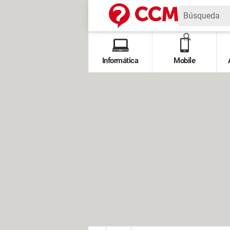
Informática
Mobile