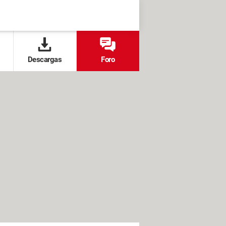
Descargas
Foro