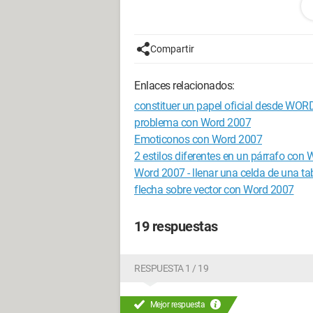
Configuración: 
Windows Vista Fir
Compartir
Enlaces relacionados:
constituer un papel oficial desde WOR
problema con Word 2007
Emoticonos con Word 2007
2 estilos diferentes en un párrafo con
Word 2007 - llenar una celda de una ta
flecha sobre vector con Word 2007
19 respuestas
RESPUESTA 1 / 19
Mejor respuesta