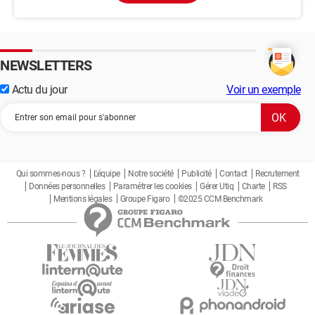
NEWSLETTERS
Actu du jour
Voir un exemple
Qui sommes-nous ?
L'équipe
Notre société
Publicité
Contact
Recrutement
Données personnelles
Paramétrer les cookies
Gérer Utiq
Charte
RSS
Mentions légales
Groupe Figaro
©2025 CCM Benchmark