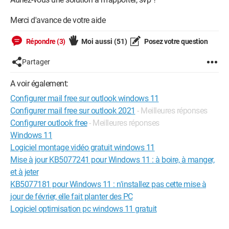
Merci d'avance de votre aide
Répondre (3)
Moi aussi
(51)
Posez votre question
Partager
A voir également:
Configurer mail free sur outlook windows 11
Configurer mail free sur outlook 2021
- Meilleures réponses
Configurer outlook free
- Meilleures réponses
Windows 11
Logiciel montage vidéo gratuit windows 11
Mise à jour KB5077241 pour Windows 11 : à boire, à manger,
et à jeter
KB5077181 pour Windows 11 : n'installez pas cette mise à
jour de février, elle fait planter des PC
Logiciel optimisation pc windows 11 gratuit