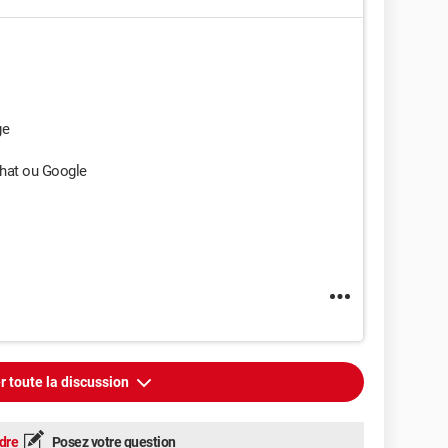
ge
hat ou Google
r toute la discussion
dre
Posez votre question