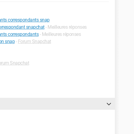
iants correspondants snap
 correspondant snapchat
- Meilleures réponses
iants correspondants
- Meilleures réponses
son snap
-
Forum Snapchat
orum Snapchat