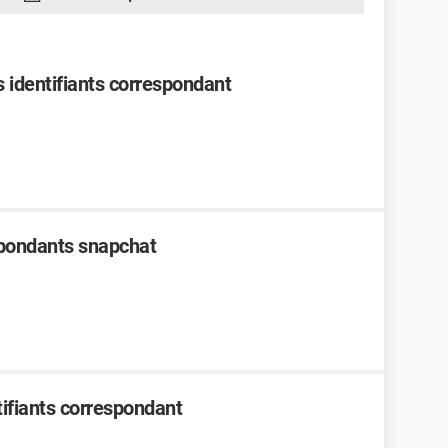
s identifiants correspondant
espondants snapchat
tifiants correspondant