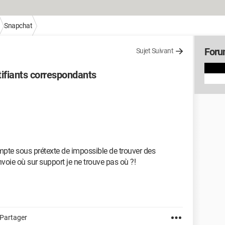
Snapchat
Foru
Sujet Suivant
tifiants correspondants
pte sous prétexte de impossible de trouver des
envoie où sur support je ne trouve pas où ?!
Partager