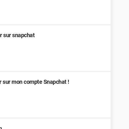
er sur snapchat
er sur mon compte Snapchat !
n