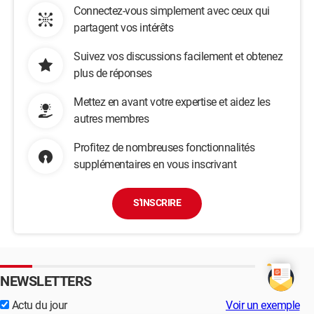
Connectez-vous simplement avec ceux qui
partagent vos intérêts
Suivez vos discussions facilement et obtenez
plus de réponses
Mettez en avant votre expertise et aidez les
autres membres
Profitez de nombreuses fonctionnalités
supplémentaires en vous inscrivant
S'INSCRIRE
NEWSLETTERS
Actu du jour
Voir un exemple