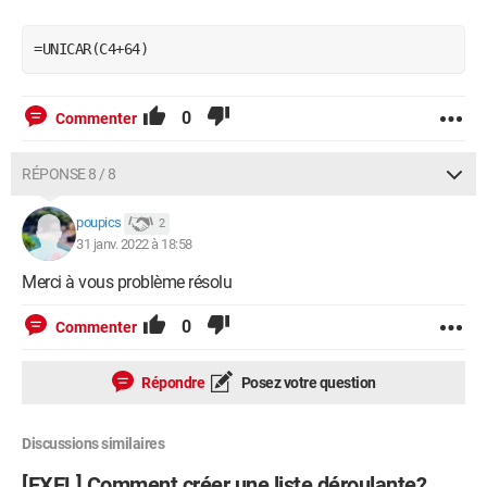
=UNICAR(C4+64)
0
Commenter
RÉPONSE 8 / 8
poupics
2
31 janv. 2022 à 18:58
Merci à vous problème résolu
0
Commenter
Répondre
Posez votre question
Discussions similaires
[EXEL] Comment créer une liste déroulante?