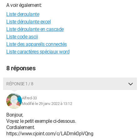
A voir également:
Liste deroulante
Liste déroulante excel
Liste déroulante en cascade
Liste code ascii
Liste des appareils connectés
Liste caractères spéciaux word
8 réponses
RÉPONSE 1 / 8
Alfred-33
Modifié le 29 janv. 2022 à 13:12
Bonjour,
Voyez le petit exemple ci-dessous.
Cordialement.
https://www.cjoint.com/c/LADmk0pVQng