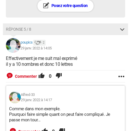
Posez votre question
RÉPONSE 5 / 8
poupics
2
29 janv. 2022 à 14:05
Effectivement je me suit mal exprimé
il y a 10 nombres et donc 10 lettres
0
Commenter
Alfred-33
29 janv. 2022 à 14:17
Comme dans mon exemple.
Pourquoi faire simple quant on peut faire compliqué. Je
passe mon tour...