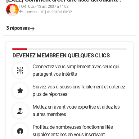
TORTULE
-
13 avr. 2007 à 14:03
Hermes
-
18 juin 2010 à 00:02
3 réponses
DEVENEZ MEMBRE EN QUELQUES CLICS
Connectez-vous simplement avec ceux qui
partagent vos intérêts
Suivez vos discussions facilement et obtenez
plus de réponses
Mettez en avant votre expertise et aidez les
autres membres
Profitez de nombreuses fonctionnalités
supplémentaires en vous inscrivant