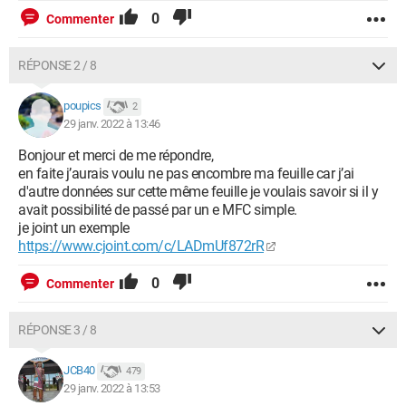
0
Commenter
RÉPONSE 2 / 8
poupics
2
29 janv. 2022 à 13:46
Bonjour et merci de me répondre,
en faite j’aurais voulu ne pas encombre ma feuille car j’ai
d'autre données sur cette même feuille je voulais savoir si il y
avait possibilité de passé par un e MFC simple.
je joint un exemple
https://www.cjoint.com/c/LADmUf872rR
0
Commenter
RÉPONSE 3 / 8
JCB40
479
29 janv. 2022 à 13:53