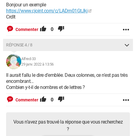
Bonjour un exemple
https://www.cjoint.com/c/LADm01GtJkj
Crdlt
0
Commenter
RÉPONSE 4 / 8
Alfred-33
29 janv. 2022 à 13:56
Il aurait fallu le dire d'emblée. Deux colonnes, ce n'est pas très
encombrant...
Combien y-t-il de nombres et de lettres ?
0
Commenter
Vous n’avez pas trouvé la réponse que vous recherchez
?