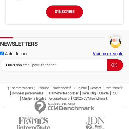
S'INSCRIRE
NEWSLETTERS
Actu du jour
Voir un exemple
Qui sommes-nous ?
L'équipe
Notre société
Publicité
Contact
Recrutement
Données personnelles
Paramétrer les cookies
Gérer Utiq
Charte
RSS
Mentions légales
Groupe Figaro
©2025 CCM Benchmark