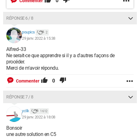
0
Commenter
RÉPONSE 6 / 8
poupics
2
29 janv. 2022 à 15:38
Alfred--33
Ne serait-ce que apprendre si il y a d'autres façons de
procéder.
Merci de m'avoir répondu.
0
Commenter
RÉPONSE 7 / 8
yclik
1 612
29 janv. 2022 à 18:08
Bonsoir
une autre solution en C5