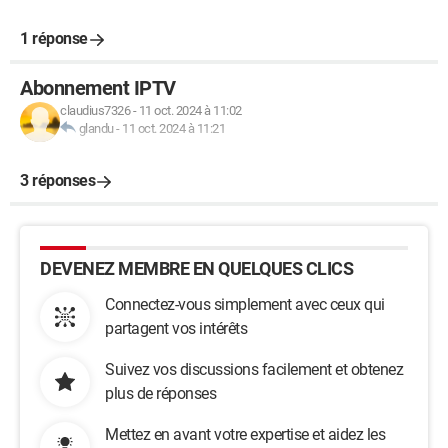
1 réponse
Abonnement IPTV
claudius7326
-
11 oct. 2024 à 11:02
glandu
-
11 oct. 2024 à 11:21
3 réponses
DEVENEZ MEMBRE EN QUELQUES CLICS
Connectez-vous simplement avec ceux qui
partagent vos intérêts
Suivez vos discussions facilement et obtenez
plus de réponses
Mettez en avant votre expertise et aidez les