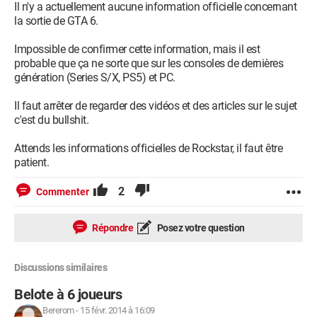
Il n'y a actuellement aucune information officielle concernant
la sortie de GTA 6.
Impossible de confirmer cette information, mais il est
probable que ça ne sorte que sur les consoles de dernières
génération (Series S/X, PS5) et PC.
Il faut arrêter de regarder des vidéos et des articles sur le sujet
c'est du bullshit.
Attends les informations officielles de Rockstar, il faut être
patient.
2
Commenter
Répondre
Posez votre question
Discussions similaires
Belote à 6 joueurs
Bererom
-
15 févr. 2014 à 16:09