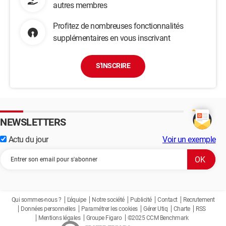
autres membres
Profitez de nombreuses fonctionnalités
supplémentaires en vous inscrivant
S'INSCRIRE
NEWSLETTERS
Actu du jour
Voir un exemple
Qui sommes-nous ?
L'équipe
Notre société
Publicité
Contact
Recrutement
Données personnelles
Paramétrer les cookies
Gérer Utiq
Charte
RSS
Mentions légales
Groupe Figaro
©2025 CCM Benchmark