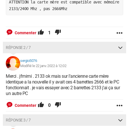
ATTENTION la carte mère est compatible avec mémoire 
2133/2400 Mhz , pas 2666Mhz
1
Commenter
RÉPONSE 2 / 7
sergio5076
Modifié le 22 janv. 2022 à 12:02
Merci . jfmimi . 2133 ok mais sur l'ancienne carte mère
identique a la nouvelle il y avait ces 4 barrettes 2666 et le PC
fonctionnait . je vais essayer avec 2 barrettes 2133 j'ai ça sur
un autre PC
0
Commenter
RÉPONSE 3 / 7