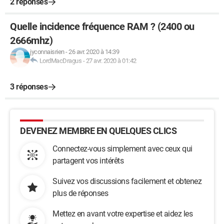
2 réponses
Quelle incidence fréquence RAM ? (2400 ou
2666mhz)
jyconnaisrien
-
26 avr. 2020 à 14:39
LordMacDragus
-
27 avr. 2020 à 01:42
3 réponses
DEVENEZ MEMBRE EN QUELQUES CLICS
Connectez-vous simplement avec ceux qui
partagent vos intérêts
Suivez vos discussions facilement et obtenez
plus de réponses
Mettez en avant votre expertise et aidez les