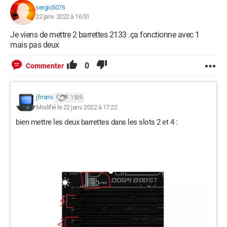
sergio5076
22 janv. 2022 à 16:51
Je viens de mettre 2 barrettes 2133 .ça fonctionne avec 1
mais pas deux
0
Commenter
jfmimi
1 929
Modifié le 22 janv. 2022 à 17:22
bien mettre les deux barrettes dans les slots 2 et 4 :