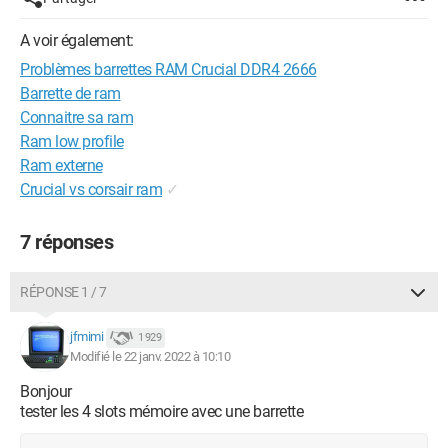
A voir également:
Problèmes barrettes RAM Crucial DDR4 2666
Barrette de ram
Connaitre sa ram
Ram low profile
Ram externe
Crucial vs corsair ram
✓
7 réponses
RÉPONSE 1 / 7
jfmimi
1 929
Modifié le 22 janv. 2022 à 10:10
Bonjour
tester les 4 slots mémoire avec une barrette