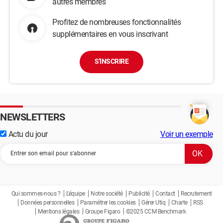
autres membres
Profitez de nombreuses fonctionnalités
supplémentaires en vous inscrivant
S'INSCRIRE
NEWSLETTERS
Actu du jour
Voir un exemple
Qui sommes-nous ?
L'équipe
Notre société
Publicité
Contact
Recrutement
Données personnelles
Paramétrer les cookies
Gérer Utiq
Charte
RSS
Mentions légales
Groupe Figaro
©2025 CCM Benchmark