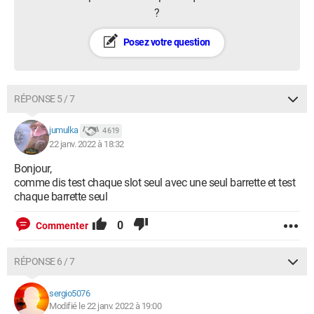
?
Posez votre question
RÉPONSE 5 / 7
jumulka
4 619
22 janv. 2022 à 18:32
Bonjour,
comme dis test chaque slot seul avec une seul barrette et test
chaque barrette seul
0
Commenter
RÉPONSE 6 / 7
sergio5076
Modifié le 22 janv. 2022 à 19:00