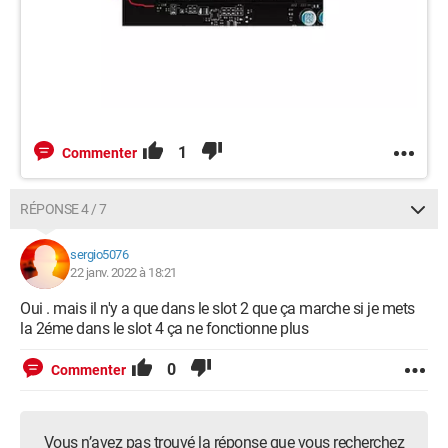
1
Commenter
RÉPONSE 4 / 7
sergio5076
22 janv. 2022 à 18:21
Oui . mais il n'y a que dans le slot 2 que ça marche si je mets
la 2éme dans le slot 4 ça ne fonctionne plus
0
Commenter
Vous n’avez pas trouvé la réponse que vous recherchez