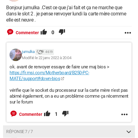
Bonjour jumulka .C'est ce que j'ai fait et ça ne marche que
dans le slot 2 . je pense renvoyer lundi la carte mère comme
elle est neuve .
0
Commenter
jumulka
4 619
Modifié le 22 janv. 2022 à 20:04
ok. avant de renvoyer essaye de faire une maj bios >
https://fr.msi.com/Motherboard/B250-PC-
MATE/support#down-bios
vérifie que le socket du processeur sur la carte mère n'est pas
abimé également, on a eu un problème comme ça récemment
sur le forum
1
Commenter
RÉPONSE 7 / 7