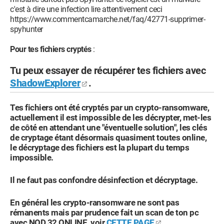
c'est à dire une infection lire attentivement ceci
https://www.commentcamarche.net/faq/42771-supprimer-
spyhunter
Pour tes fichiers cryptés
:
Tu peux essayer de récupérer tes fichiers avec
ShadowExplorer
.
Tes fichiers ont été cryptés par un crypto-ransomware,
actuellement il est impossible de les décrypter, met-les
de côté en attendant une "éventuelle solution", les clés
de cryptage étant désormais quasiment toutes online,
le décryptage des fichiers est la plupart du temps
impossible.
Il ne faut pas confondre désinfection et décryptage.
En général les crypto-ransomware ne sont pas
rémanents mais par prudence fait un scan de ton pc
avec NOD 32 ONLINE, voir
CETTE PAGE
.