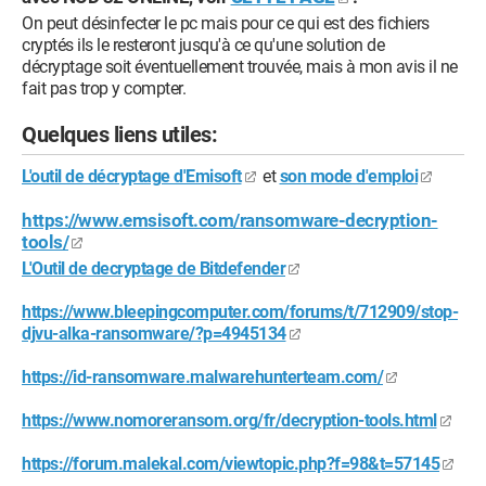
On peut désinfecter le pc mais pour ce qui est des fichiers
cryptés ils le resteront jusqu'à ce qu'une solution de
décryptage soit éventuellement trouvée, mais à mon avis il ne
fait pas trop y compter.
Quelques liens utiles:
L'outil de décryptage d'Emisoft
et
son mode d'emploi
https://www.emsisoft.com/ransomware-decryption-
tools/
L'Outil de decryptage de Bitdefender
https://www.bleepingcomputer.com/forums/t/712909/stop-
djvu-alka-ransomware/?p=4945134
https://id-ransomware.malwarehunterteam.com/
https://www.nomoreransom.org/fr/decryption-tools.html
https://forum.malekal.com/viewtopic.php?f=98&t=57145