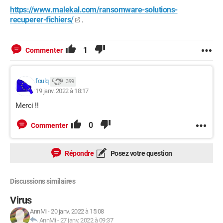
https://www.malekal.com/ransomware-solutions-
recuperer-fichiers/
.
1
Commenter
foulq
399
19 janv. 2022 à 18:17
Merci !!
0
Commenter
Répondre
Posez votre question
Discussions similaires
Virus
AnnMi
-
20 janv. 2022 à 15:08
AnnMi
-
27 janv. 2022 à 09:37