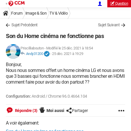
Question
Forum
Image & Son
TV & Vidéo
Sujet Précédent
Sujet Suivant
Son du Home cinéma ne fonctionne pas
Priscilliabouton
-
Modifié le 25 déc. 2021 à 18:54
Andy31200
-
25 déc. 2021 à 19:29
Bonjour,
Nous nous sommes offert un home cinéma LG et nous avons
que 3 basses qui fonctionne nous sommes brancher en HDMI
comment faire pour avoir du don partout ??
Configuration:
Android / Chrome 96.0.4664.104
Répondre (3)
Moi aussi
Partager
A voir également: