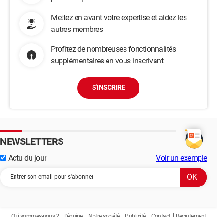
Mettez en avant votre expertise et aidez les
autres membres
Profitez de nombreuses fonctionnalités
supplémentaires en vous inscrivant
S'INSCRIRE
NEWSLETTERS
Actu du jour
Voir un exemple
Qui sommes-nous ?
L'équipe
Notre société
Publicité
Contact
Recrutement