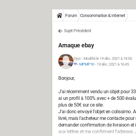
Forum
Consommation & Internet
Sujet Précédent
Arnaque ebay
Djoc
-
Modifié le 19 déc. 2021 à 14:30
MPMP10
-
19 déc. 2021 à 16:45
Bonjour,
J'ai récemment vendu un objet pour 33
ai un profil à 100% avec + de 500 évalua
plus de 50€ sur ce site.
J'ai donc envoyé l'objet en colissimo. A
livré, mais l'acheteur me contacte pour 
demander confirmation de livraison et i
aux lettres et me confirment l'adresse. 