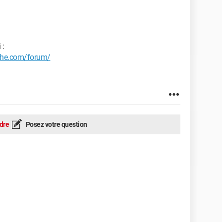
 :
che.com/forum/
dre
Posez votre question