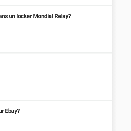
dans un locker Mondial Relay?
ur Ebay?