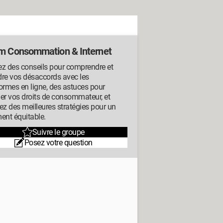
m Consommation & Internet
ez des conseils pour comprendre et
dre vos désaccords avec les
ormes en ligne, des astuces pour
er vos droits de consommateur, et
ez des meilleures stratégies pour un
ent équitable.
Suivre le groupe
Posez votre question