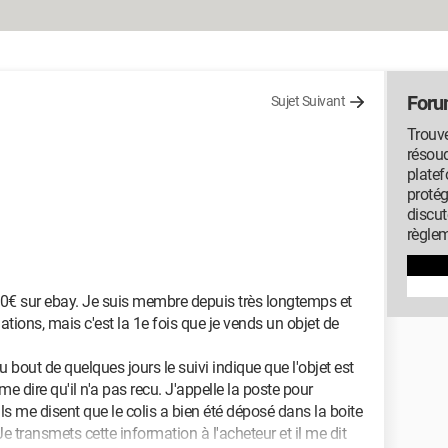
Foru
Sujet Suivant
Trouv
résou
platef
protég
discut
règlem
0€ sur ebay. Je suis membre depuis très longtemps et
tions, mais c'est la 1e fois que je vends un objet de
u bout de quelques jours le suivi indique que l'objet est
me dire qu'il n'a pas recu. J'appelle la poste pour
ls me disent que le colis a bien été déposé dans la boite
Je transmets cette information à l'acheteur et il me dit