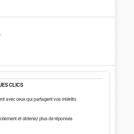
8
ES CLICS
t avec ceux qui partagent vos intérêts
cilement et obtenez plus de réponses