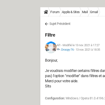
Forum
Applis & Sites
Mail
Gmail
Sujet Précédent
Filtre
Al1
-
Modifié le 13 nov. 2021 à 17:27
Droopy-76
-
13 nov. 2021 à 18:35
Bonjour,
Je voudrais modifier certains filtres d
pas) l'option "modifier" dans filtres et
Merci pour votre aide.
Slts
Configuration:
Windows / Opera 81.0.4196.