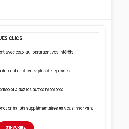
ES CLICS
t avec ceux qui partagent vos intérêts
cilement et obtenez plus de réponses
ertise et aidez les autres membres
nctionnalités supplémentaires en vous inscrivant
S'INSCRIRE