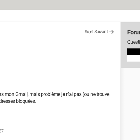
Foru
Sujet Suivant
Quest
ans mon Gmail, mais problème je n'ai pas (ou ne trouve
 adresses bloquées.
37