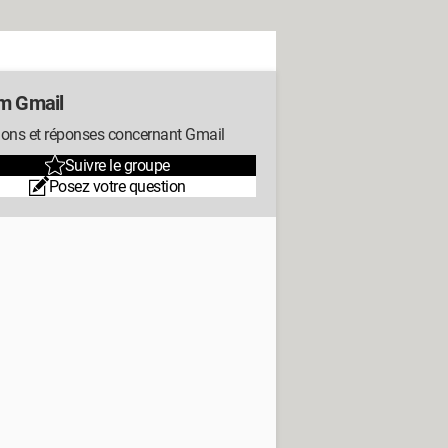
m Gmail
ions et réponses concernant Gmail
Suivre le groupe
Posez votre question