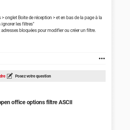
s > onglet Boite de réception > et en bas de la page à la
 ignorer les filtres"
t adresses bloquées pour modifier ou créer un filtre.
dre
Posez votre question
pen office options filtre ASCII