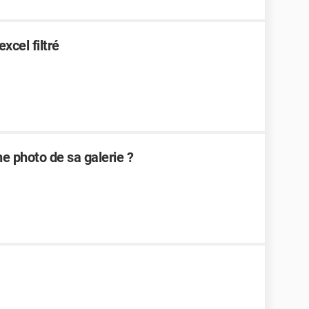
xcel filtré
ne photo de sa galerie ?