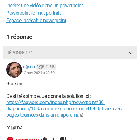
Insérer une vidéo dans un powerpoint
Powerpoint format portrait
Espace insécable powerpoint
1 réponse
RÉPONSE 1 / 1
m@rina
11 568
12 nov. 2021 à 23:50
Bonsoir
C'est très simple. Je donne la solution ici :
https://faqword.com/index.php/powerpoint/30-
diaporama/1085-comment-donner-un-effet-de-livre-avec-
pages-tournees-dans-un-diaporama
m@rina