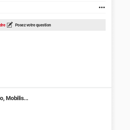
dre
Posez votre question
, Mobilis...