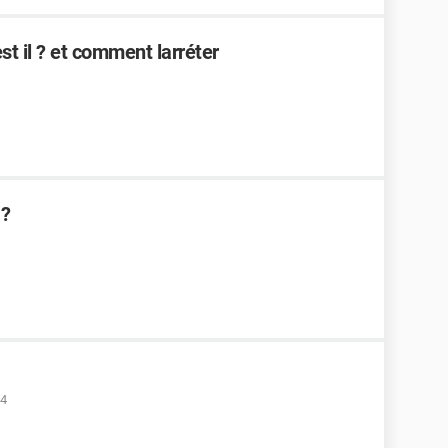
st il ? et comment larréter
 ?
04