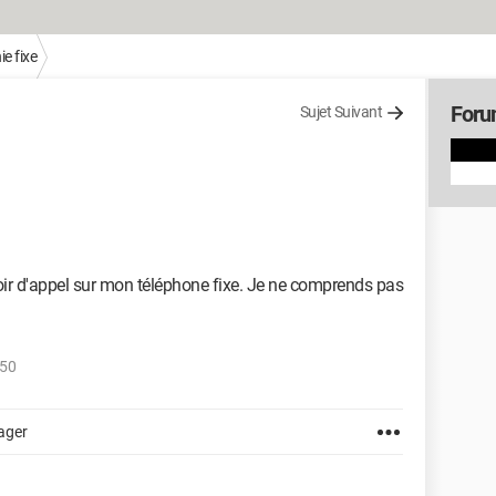
e fixe
Foru
Sujet Suivant
evoir d'appel sur mon téléphone fixe. Je ne comprends pas
.50
ager