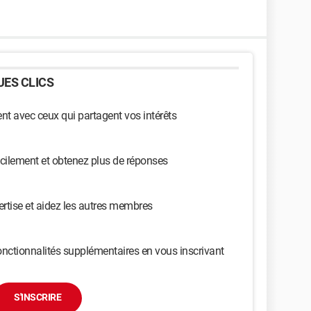
ES CLICS
t avec ceux qui partagent vos intérêts
cilement et obtenez plus de réponses
ertise et aidez les autres membres
nctionnalités supplémentaires en vous inscrivant
S'INSCRIRE