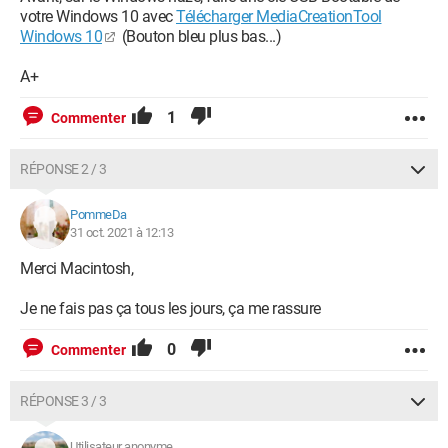
votre Windows 10 avec
Télécharger MediaCreationTool
Windows 10
(Bouton bleu plus bas...)
A+
1
Commenter
RÉPONSE 2 / 3
PommeDa
31 oct. 2021 à 12:13
Merci Macintosh,
Je ne fais pas ça tous les jours, ça me rassure
0
Commenter
RÉPONSE 3 / 3
Utilisateur anonyme