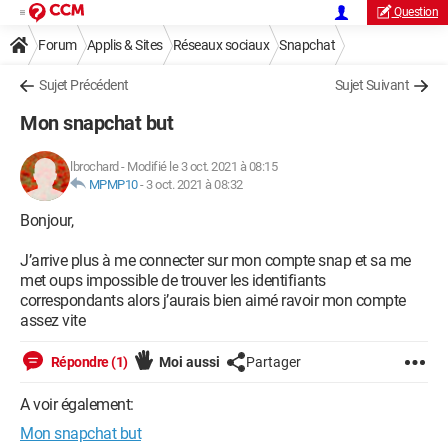
Question
Forum
Applis & Sites
Réseaux sociaux
Snapchat
Sujet Précédent
Sujet Suivant
Mon snapchat but
lbrochard
-
Modifié le 3 oct. 2021 à 08:15
MPMP10
-
3 oct. 2021 à 08:32
Bonjour,
J’arrive plus à me connecter sur mon compte snap et sa me
met oups impossible de trouver les identifiants
correspondants alors j’aurais bien aimé ravoir mon compte
assez vite
Répondre (1)
Moi aussi
Partager
A voir également:
Mon snapchat but