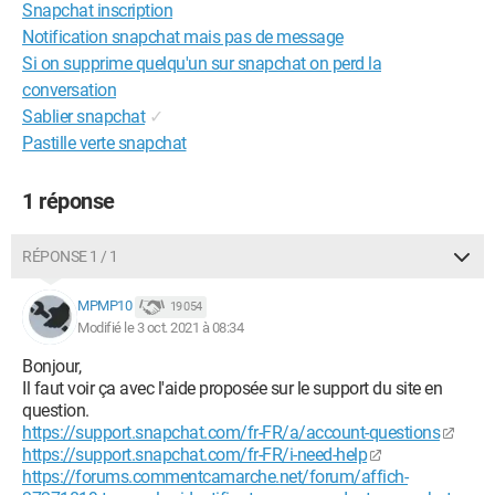
Snapchat inscription
Notification snapchat mais pas de message
Si on supprime quelqu'un sur snapchat on perd la
conversation
Sablier snapchat
✓
Pastille verte snapchat
1 réponse
RÉPONSE 1 / 1
MPMP10
19 054
Modifié le 3 oct. 2021 à 08:34
Bonjour,
Il faut voir ça avec l'aide proposée sur le support du site en
question.
https://support.snapchat.com/fr-FR/a/account-questions
https://support.snapchat.com/fr-FR/i-need-help
https://forums.commentcamarche.net/forum/affich-