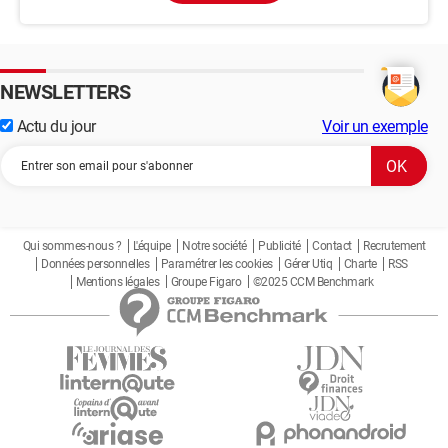
NEWSLETTERS
Actu du jour
Voir un exemple
Qui sommes-nous ?
L'équipe
Notre société
Publicité
Contact
Recrutement
Données personnelles
Paramétrer les cookies
Gérer Utiq
Charte
RSS
Mentions légales
Groupe Figaro
©2025 CCM Benchmark