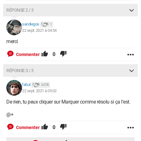
RÉPONSE 2 / 3
sandiegos
1
22 sept. 2021 à 04:54
merci
0
Commenter
RÉPONSE 3 / 3
fabul
6 078
22 sept. 2021 à 05:02
De rien, tu peux cliquer sur Marquer comme résolu si ça l'est.
@+
0
Commenter