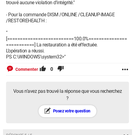
trouvé aucune violation d’intégrité."
- Pour la commande DISM /ONLINE /CLEANUP-IMAGE
/RESTOREHEALTH :
"
[==========================100.0%===============
===========] La restauration a été effectuée.
L’opération a réussi.
PS C:\WINDOWS\system32>"
0
Commenter
Vous n’avez pas trouvé la réponse que vous recherchez
?
Posez votre question