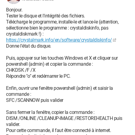
Bonjour.
Tester le disque et l'intégrité des fichiers.
Télécharge le programme, installe-le et lance-le (attention,
sélectionne bien le programme : crystaldiskinfo, pas
crystaldiskmark !) :
https://crystalmark.info/en/software/crystaldiskinfo/
Donne l'état du disque.
Puis, appuyer sur les touches Windows et X et cliquer sur
powershell (admin) et copier la commande :
CHKDSK /F /X
Répondre "o" et redémarrer le PC.
Enfin, ouvrir une fenêtre powershell (admin) et saisir la
commande :
SFC /SCANNOW puis valider
Sans fermer la fenêtre, copier la commande :
DISM /ONLINE /CLEANUP-IMAGE /RESTOREHEALTH puis
valider.
Pour cette commande, il faut être connecté à internet.