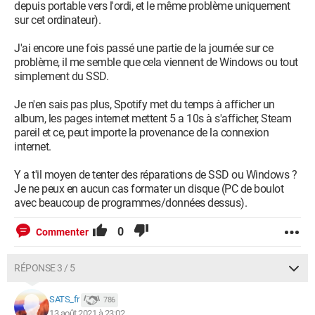
depuis portable vers l'ordi, et le même problème uniquement
sur cet ordinateur).
J'ai encore une fois passé une partie de la journée sur ce
problème, il me semble que cela viennent de Windows ou tout
simplement du SSD.
Je n'en sais pas plus, Spotify met du temps à afficher un
album, les pages internet mettent 5 a 10s à s'afficher, Steam
pareil et ce, peut importe la provenance de la connexion
internet.
Y a t'il moyen de tenter des réparations de SSD ou Windows ?
Je ne peux en aucun cas formater un disque (PC de boulot
avec beaucoup de programmes/données dessus).
0
Commenter
RÉPONSE 3 / 5
SATS_fr
786
13 août 2021 à 23:02