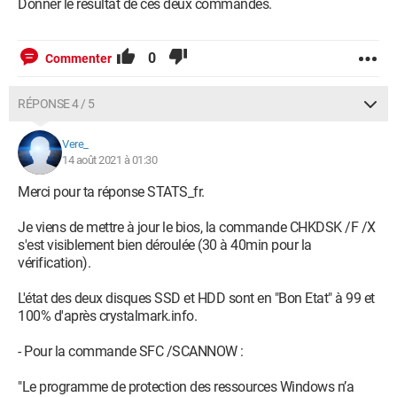
Donner le résultat de ces deux commandes.
0
Commenter
RÉPONSE 4 / 5
Vere_
14 août 2021 à 01:30
Merci pour ta réponse STATS_fr.
Je viens de mettre à jour le bios, la commande CHKDSK /F /X
s'est visiblement bien déroulée (30 à 40min pour la
vérification).
L'état des deux disques SSD et HDD sont en "Bon Etat" à 99 et
100% d'après crystalmark.info.
- Pour la commande SFC /SCANNOW :
"Le programme de protection des ressources Windows n’a