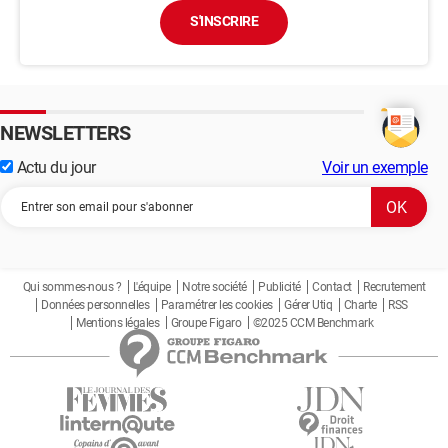
S'INSCRIRE
NEWSLETTERS
Actu du jour
Voir un exemple
Qui sommes-nous ?
L'équipe
Notre société
Publicité
Contact
Recrutement
Données personnelles
Paramétrer les cookies
Gérer Utiq
Charte
RSS
Mentions légales
Groupe Figaro
©2025 CCM Benchmark