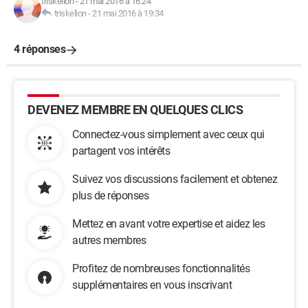
triskelion
-
21 mai 2016 à 16:24
triskelion
-
21 mai 2016 à 19:34
4 réponses
DEVENEZ MEMBRE EN QUELQUES CLICS
Connectez-vous simplement avec ceux qui
partagent vos intérêts
Suivez vos discussions facilement et obtenez
plus de réponses
Mettez en avant votre expertise et aidez les
autres membres
Profitez de nombreuses fonctionnalités
supplémentaires en vous inscrivant